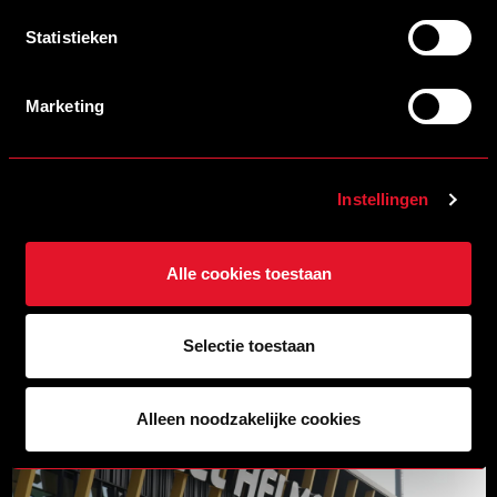
Statistieken
Marketing
Instellingen
Alle cookies toestaan
Selectie toestaan
PROJECT
HEEL HELMOND SPORT STREETLEAGUE
LEES MEER
Alleen noodzakelijke cookies