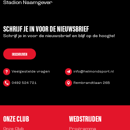
Stadion Naamgever
SCHRIJF JE IN VOOR DE NIEUWSBRIEF
Schrijf je in voor de nieuwsbrief en blijf op de hoogte!
INSCHRIJVEN
Veelgestelde vragen
info@helmondsport.nl
0492 524 721
Rembrandtlaan 26B
ONZE CLUB
WEDSTRIJDEN
Onze Club
Programma