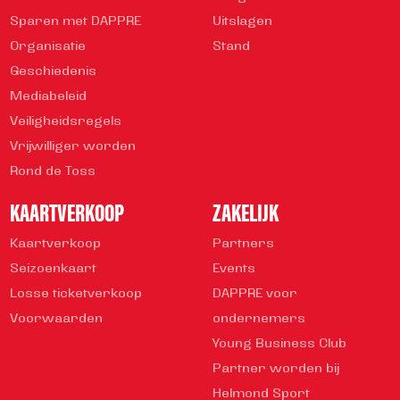
Sparen met DAPPRE
Uitslagen
Organisatie
Stand
Geschiedenis
Mediabeleid
Veiligheidsregels
Vrijwilliger worden
Rond de Toss
KAARTVERKOOP
ZAKELIJK
Kaartverkoop
Partners
Seizoenkaart
Events
Losse ticketverkoop
DAPPRE voor
Voorwaarden
ondernemers
Young Business Club
Partner worden bij
Helmond Sport