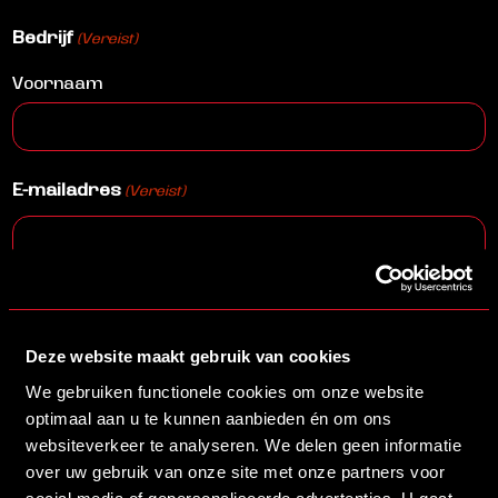
Bedrijf
(Vereist)
Voornaam
E-mailadres
(Vereist)
Telefoon
(Vereist)
Deze website maakt gebruik van cookies
We gebruiken functionele cookies om onze website
Adres
(Vereist)
optimaal aan u te kunnen aanbieden én om ons
websiteverkeer te analyseren. We delen geen informatie
Straat + huisnummer
over uw gebruik van onze site met onze partners voor