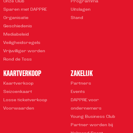
Onze Club
Programma
Sparen met DAPPRE
Uitslagen
Organisatie
Stand
Geschiedenis
Mediabeleid
Veiligheidsregels
Vrijwilliger worden
Rond de Toss
KAARTVERKOOP
ZAKELIJK
Kaartverkoop
Partners
Seizoenkaart
Events
Losse ticketverkoop
DAPPRE voor
Voorwaarden
ondernemers
Young Business Club
Partner worden bij