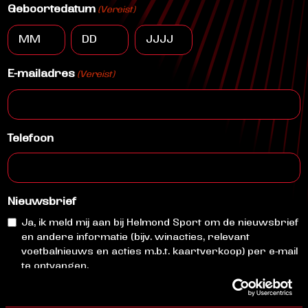
Geboortedatum
(Vereist)
Maand
Dag
Jaar
E-mailadres
(Vereist)
Telefoon
Nieuwsbrief
Ja, ik meld mij aan bij Helmond Sport om de nieuwsbrief
en andere informatie (bijv. winacties, relevant
voetbalnieuws en acties m.b.t. kaartverkoop) per e-mail
te ontvangen.
Partners