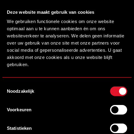
Ja, ik ontvang graag van Helmond Sport en de Keuken
Kampioen Divisie per e-mail exclusieve winacties en
Deze website maakt gebruik van cookies
aanbiedingen van clubpartners en partners van de
We gebruiken functionele cookies om onze website
Keuken Kampioen Divisie.
optimaal aan u te kunnen aanbieden én om ons
websiteverkeer te analyseren. We delen geen informatie
over uw gebruik van onze site met onze partners voor
social media of gepersonaliseerde advertenties. U gaat
akkoord met onze cookies als u onze website blijft
gebruiken.
Brainport partners
Premium partners
Toestemmingsselectie
Noodzakelijk
Partners CED
Stadion Naamgever
Voorkeuren
SCHRIJF JE IN VOOR DE NIEUWSBRIEF
Statistieken