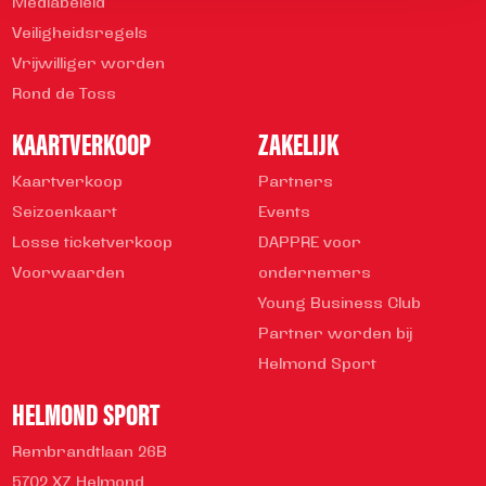
Mediabeleid
Veiligheidsregels
Vrijwilliger worden
Rond de Toss
KAARTVERKOOP
ZAKELIJK
Kaartverkoop
Partners
Seizoenkaart
Events
Losse ticketverkoop
DAPPRE voor
Voorwaarden
ondernemers
Young Business Club
Partner worden bij
Helmond Sport
HELMOND SPORT
Rembrandtlaan 26B
5702 XZ Helmond