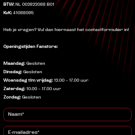
BTW:
NL 002822088 B01
KvK:
41088095
Heb je vragen? Vul dan hiernaast het contactformulier in!
Openingstijden Fanstore:
Maandag:
Gesloten
Dinsdag:
Gesloten
Woensdag t/m vrijdag:
12.00 – 17.00 uur
Zaterdag:
10.00 – 17.00 uur
Zondag:
Gesloten
Naam
(Vereist)
E-