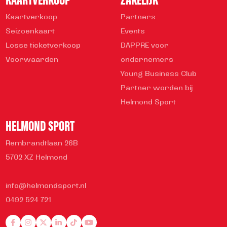
Kaartverkoop
Partners
Seizoenkaart
Events
Losse ticketverkoop
DAPPRE voor
Voorwaarden
ondernemers
Young Business Club
Partner worden bij
Helmond Sport
HELMOND SPORT
Rembrandtlaan 26B
5702 XZ Helmond
info@helmondsport.nl
0492 524 721