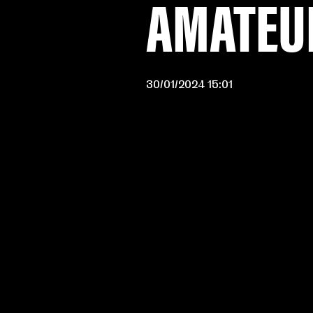
AMATEU
30/01/2024 15:01