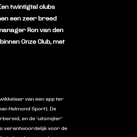
en twintigtal clubs
 hen een zeer breed
manager Ron van den
binnen Onze Club, met
wikkelaar van een app ter
van Helmond Sport). De
ereid, en de ‘uitsmijter’
is verantwoordelijk voor de