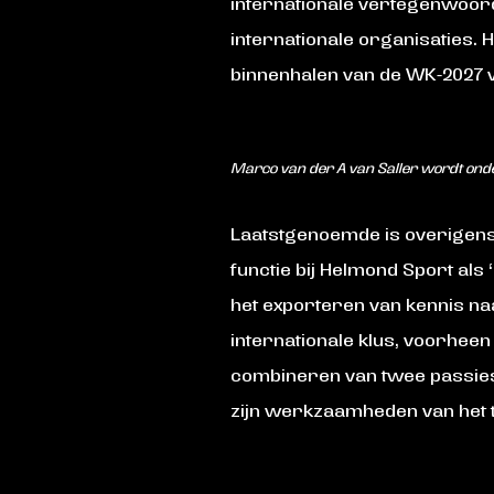
internationale vertegenwoord
internationale organisaties. H
binnenhalen van de WK-2027 
Marco van der A van Saller wordt ond
Laatstgenoemde is overigens 
functie bij Helmond Sport als
het exporteren van kennis naar 
internationale klus, voorheen
combineren van twee passies:
zijn werkzaamheden van het 