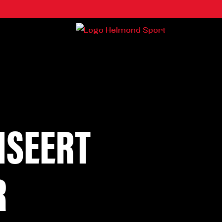
ISEERT
R