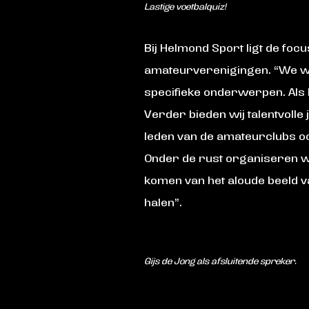
Lastige voetbalquiz!
Bij Helmond Sport ligt de fo
amateurverenigingen. “We wil
specifieke onderwerpen. Als 
Verder bieden wij talentvolle
leden van de amateurclubs ook
Onder de rust organiseren we ‘
komen van het aloude beeld va
halen”.
Gijs de Jong als afsluitende spreker.