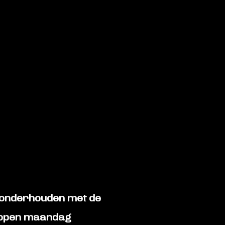
 onderhouden met de
elopen maandag