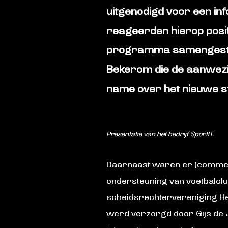
uitgenodigd voor een inf
reageerden hierop posit
programma samengestel
Bekerom die de aanwezig
name over het nieuwe st
Presentatie van het bedrijf SportIT.
Daarnaast waren er (commerci
ondersteuning van voetbalclu
scheidsrechtervereniging Hel
werd verzorgd door Gijs de J