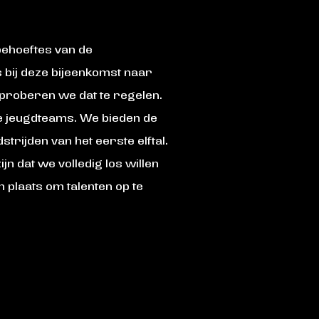
behoeftes van de
 bij deze bijeenkomst naar
 proberen we dat te regelen.
nze jeugdteams. We bieden de
rijden van het eerste elftal.
jn dat we volledig los willen
 plaats om talenten op te