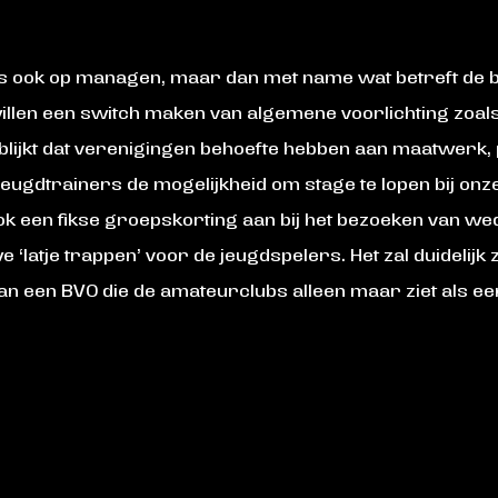
cus ook op managen, maar dan met name wat betreft de 
len een switch maken van algemene voorlichting zoals
blijkt dat verenigingen behoefte hebben aan maatwerk,
 jeugdtrainers de mogelijkheid om stage te lopen bij o
 een fikse groepskorting aan bij het bezoeken van wedst
latje trappen’ voor de jeugdspelers. Het zal duidelijk zi
n een BVO die de amateurclubs alleen maar ziet als een