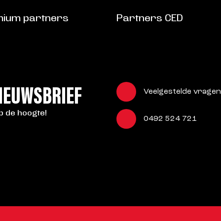
ium partners
Partners CED
NIEUWSBRIEF
Veelgestelde vragen
op de hoogte!
0492 524 721