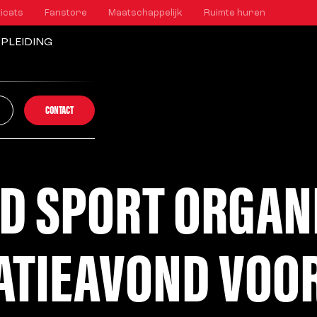
icats
Fanstore
Maatschappelijk
Ruimte huren
PLEIDING
CONTACT
D SPORT ORGAN
ATIEAVOND VOO