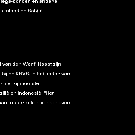
ollega-bonden en andere
Duitsland en België
van der Werf. Naast zijn
bij de KNVB, in het kader van
 niet zijn eerste
ilië en Indonesië. “Het
ngzaam maar zeker verschoven