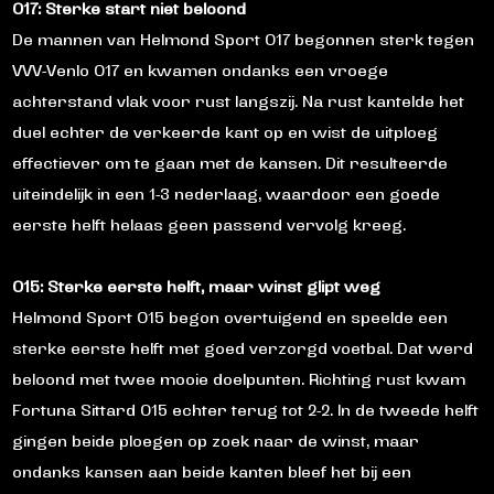
O17: Sterke start niet beloond
De mannen van
Helmond Sport O17
begonnen sterk tegen
VVV-Venlo O17
en kwamen ondanks een vroege
achterstand vlak voor rust langszij. Na rust kantelde het
duel echter de verkeerde kant op en wist de uitploeg
effectiever om te gaan met de kansen. Dit resulteerde
uiteindelijk in een 1-3 nederlaag, waardoor een goede
eerste helft helaas geen passend vervolg kreeg.
O15: Sterke eerste helft, maar winst glipt weg
Helmond Sport O15
begon overtuigend en speelde een
sterke eerste helft met goed verzorgd voetbal. Dat werd
beloond met twee mooie doelpunten. Richting rust kwam
Fortuna Sittard O15
echter terug tot 2-2. In de tweede helft
gingen beide ploegen op zoek naar de winst, maar
ondanks kansen aan beide kanten bleef het bij een