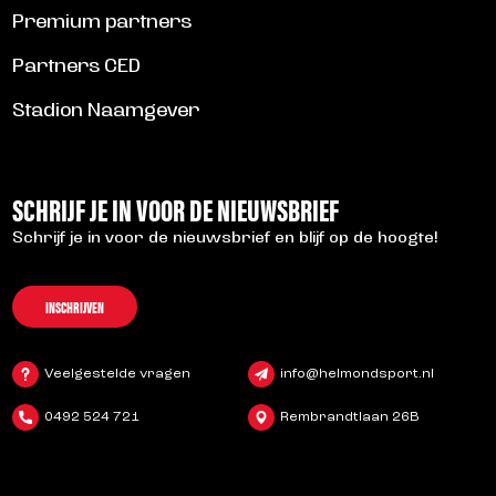
Premium partners
Partners CED
Stadion Naamgever
SCHRIJF JE IN VOOR DE NIEUWSBRIEF
Schrijf je in voor de nieuwsbrief en blijf op de hoogte!
INSCHRIJVEN
Veelgestelde vragen
info@helmondsport.nl
0492 524 721
Rembrandtlaan 26B