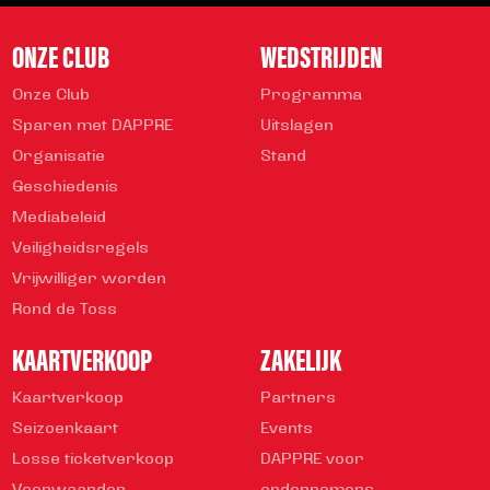
ONZE CLUB
WEDSTRIJDEN
Onze Club
Programma
Sparen met DAPPRE
Uitslagen
Organisatie
Stand
Geschiedenis
Mediabeleid
Veiligheidsregels
Vrijwilliger worden
Rond de Toss
KAARTVERKOOP
ZAKELIJK
Kaartverkoop
Partners
Seizoenkaart
Events
Losse ticketverkoop
DAPPRE voor