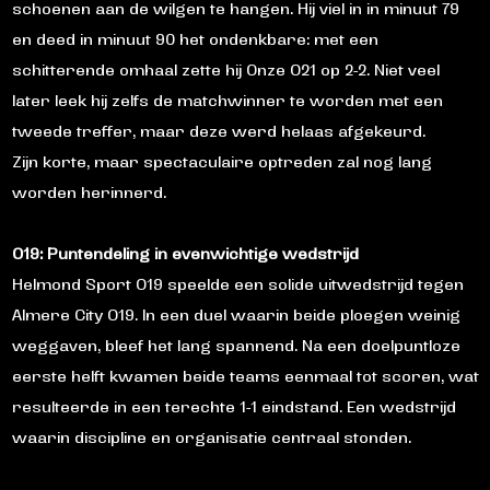
schoenen aan de wilgen te hangen. Hij viel in in minuut 79
en deed in minuut 90 het ondenkbare: met een
schitterende omhaal zette hij Onze O21 op 2-2. Niet veel
later leek hij zelfs de matchwinner te worden met een
tweede treffer, maar deze werd helaas afgekeurd.
Zijn korte, maar spectaculaire optreden zal nog lang
worden herinnerd.
O19: Puntendeling in evenwichtige wedstrijd
Helmond Sport O19
speelde een solide uitwedstrijd tegen
Almere City O19
. In een duel waarin beide ploegen weinig
weggaven, bleef het lang spannend. Na een doelpuntloze
eerste helft kwamen beide teams eenmaal tot scoren, wat
resulteerde in een terechte 1-1 eindstand. Een wedstrijd
waarin discipline en organisatie centraal stonden.