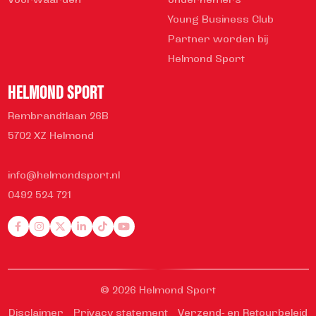
Voorwaarden
ondernemers
Young Business Club
Partner worden bij
Helmond Sport
HELMOND SPORT
Rembrandtlaan 26B
5702 XZ Helmond
info@helmondsport.nl
0492 524 721
© 2026 Helmond Sport
Disclaimer
Privacy statement
Verzend- en Retourbeleid