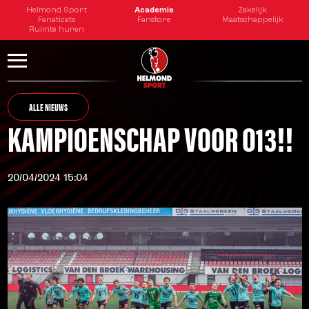
Helmond Sport
Academie
Zakelijk
Fanaticats
Fanstore
Maatschappelijk
Ruimte huren
ALLE NIEUWS
KAMPIOENSCHAP VOOR O13!!
20/04/2024 15:04