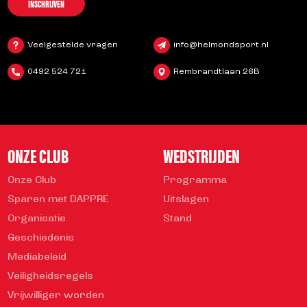
INSCHRIJVEN
Veelgestelde vragen
info@helmondsport.nl
0492 524 721
Rembrandtlaan 26B
ONZE CLUB
WEDSTRIJDEN
Onze Club
Programma
Sparen met DAPPRE
Uitslagen
Organisatie
Stand
Geschiedenis
Mediabeleid
Veiligheidsregels
Vrijwilliger worden