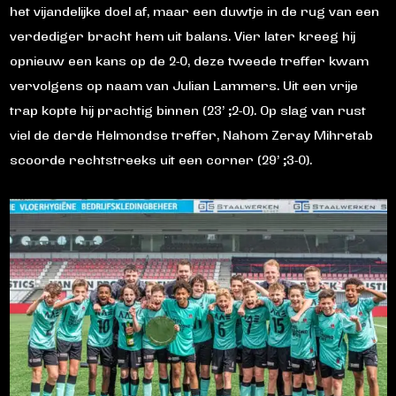
het vijandelijke doel af, maar een duwtje in de rug van een
verdediger bracht hem uit balans. Vier later kreeg hij
opnieuw een kans op de 2-0, deze tweede treffer kwam
vervolgens op naam van Julian Lammers. Uit een vrije
trap kopte hij prachtig binnen (23’ ;2-0). Op slag van rust
viel de derde Helmondse treffer, Nahom Zeray Mihretab
scoorde rechtstreeks uit een corner (29’ ;3-0).