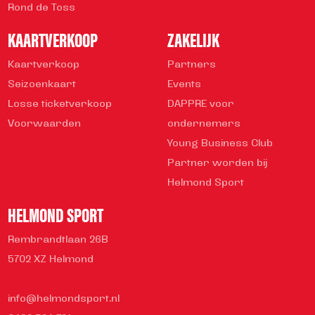
Rond de Toss
KAARTVERKOOP
ZAKELIJK
Kaartverkoop
Partners
Seizoenkaart
Events
Losse ticketverkoop
DAPPRE voor
Voorwaarden
ondernemers
Young Business Club
Partner worden bij
Helmond Sport
HELMOND SPORT
Rembrandtlaan 26B
5702 XZ Helmond
info@helmondsport.nl