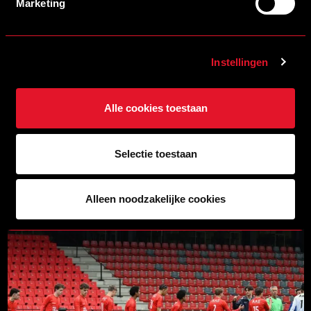
Marketing
Instellingen
Alle cookies toestaan
17/06/2026 18:00
Selectie toestaan
STAF HELMOND SPORT ACADEMIE VOOR SEIZOEN 2026/2027
LEES MEER
Alleen noodzakelijke cookies