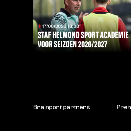
17/06/2026 18:00
STAF HELMOND SPORT ACADEMIE
VOOR SEIZOEN 2026/2027
LEES MEER
Brainport partners
Prem