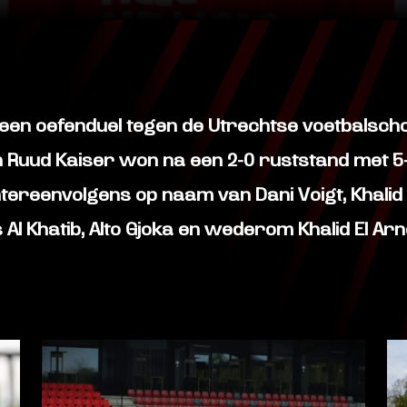
een oefenduel tegen de Utrechtse voetbalschoo
 Ruud Kaiser won na een 2-0 ruststand met 5
reenvolgens op naam van Dani Voigt, Khalid E
 Al Khatib, Alto Gjoka en wederom Khalid El Arn