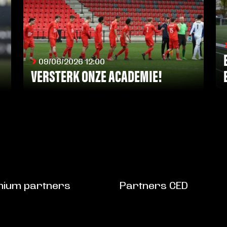
09/06/2026 12:00
VERSTERK ONZE ACADEMIE!
LEES MEER
ium partners
Partners CED