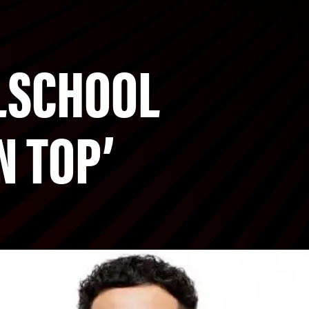
LSCHOOL
N TOP’