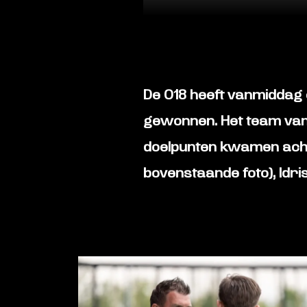
De O18 heeft vanmiddag 
gewonnen. Het team van
doelpunten kwamen achte
bovenstaande foto), Idris