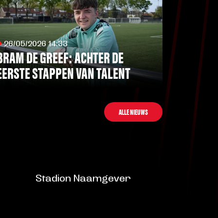
26/05/2026 14:33
BRAM DE GREEF: ACHTER DE
EERSTE STAPPEN VAN TALENT
LEES MEER
ALLE NIEUWS
Stadion Naamgever