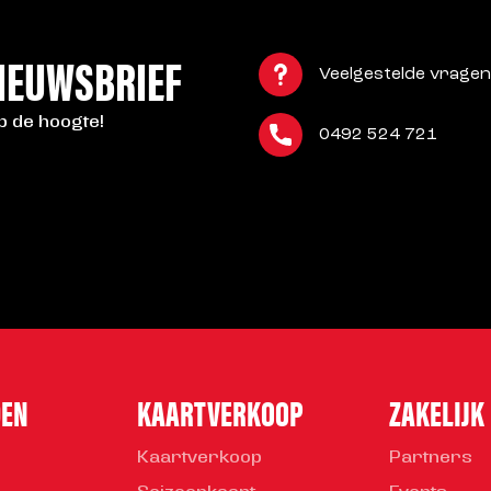
NIEUWSBRIEF
Veelgestelde vragen
op de hoogte!
0492 524 721
DEN
KAARTVERKOOP
ZAKELIJK
Kaartverkoop
Partners