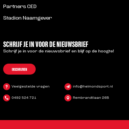
Partners CED
Stadion Naamgever
SCHRIJF JE IN VOOR DE NIEUWSBRIEF
Schrijf je in voor de nieuwsbrief en blijf op de hoogte!
INSCHRIJVEN
Veelgestelde vragen
info@helmondsport.nl
0492 524 721
Rembrandtlaan 26B