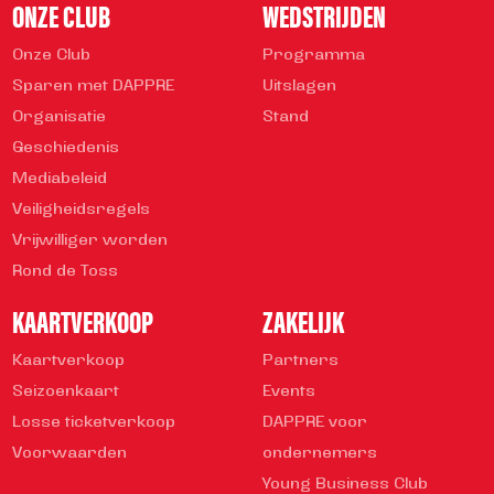
ONZE CLUB
WEDSTRIJDEN
Onze Club
Programma
Sparen met DAPPRE
Uitslagen
Organisatie
Stand
Geschiedenis
Mediabeleid
Veiligheidsregels
Vrijwilliger worden
Rond de Toss
KAARTVERKOOP
ZAKELIJK
Kaartverkoop
Partners
Seizoenkaart
Events
Losse ticketverkoop
DAPPRE voor
Voorwaarden
ondernemers
Young Business Club