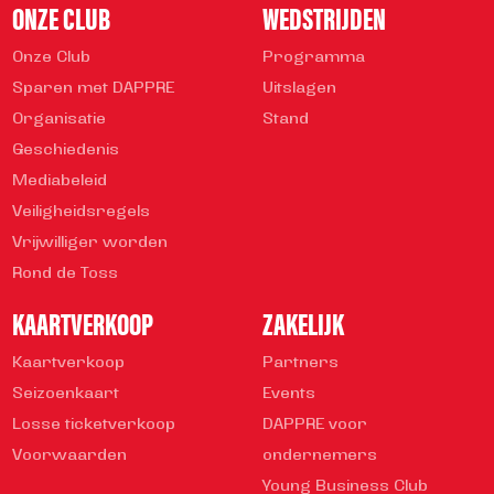
ONZE CLUB
WEDSTRIJDEN
Onze Club
Programma
Sparen met DAPPRE
Uitslagen
Organisatie
Stand
Geschiedenis
Mediabeleid
Veiligheidsregels
Vrijwilliger worden
Rond de Toss
KAARTVERKOOP
ZAKELIJK
Kaartverkoop
Partners
Seizoenkaart
Events
Losse ticketverkoop
DAPPRE voor
Voorwaarden
ondernemers
Young Business Club