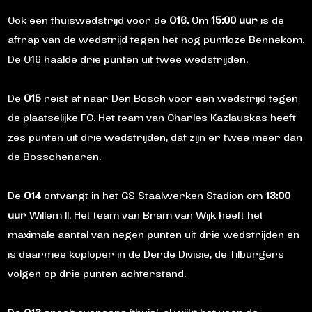
Ook een thuiswedstrijd voor de
O16.
Om
15:00 uur
is de
aftrap van de wedstrijd tegen het nog puntloze Bennekom.
De O16 haalde drie punten uit twee wedstrijden.
De
O15
reist af naar Den Bosch voor een wedstrijd tegen
de plaatselijke FC. Het team van Charles Kazlauskas heeft
zes punten uit drie wedstrijden, dat zijn er twee meer dan
de Bosschenaren.
De
O14
ontvangt in het GS Staalwerken Stadion om
13:00
uur
Willem II. Het team van Bram van Wijk heeft het
maximale aantal van negen punten uit drie wedstrijden en
is daarmee koploper in de Derde Divisie, de Tilburgers
volgen op drie punten achterstand.