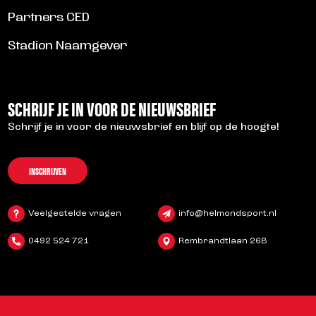
Partners CED
Stadion Naamgever
SCHRIJF JE IN VOOR DE NIEUWSBRIEF
Schrijf je in voor de nieuwsbrief en blijf op de hoogte!
INSCHRIJVEN
Veelgestelde vragen
info@helmondsport.nl
0492 524 721
Rembrandtlaan 26B