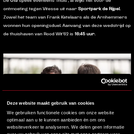
De
O13
speelt eveneens ‘thuis’, al wijkt het voor de
ontmoeting tegen Vitesse uit naar
Sportpark de
Rijpel
.
Zowel het team van Frank Ketelaars als de Arnhemmers
wonnen hun openingsduel. Aanvang van deze wedstrijd op
de thuishaven van Rood Wit’62 is
16:45 uur
.
Deze website maakt gebruik van cookies
We gebruiken functionele cookies om onze website
optimaal aan u te kunnen aanbieden én om ons
websiteverkeer te analyseren. We delen geen informatie