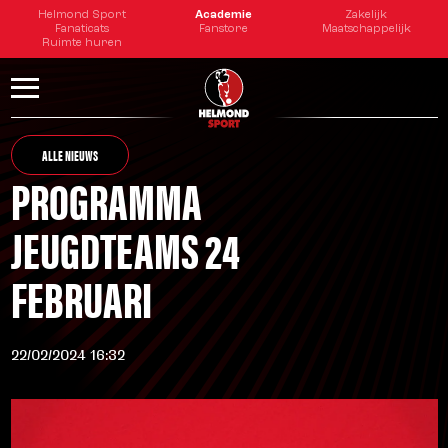
Helmond Sport
Academie
Zakelijk
Fanaticats
Fanstore
Maatschappelijk
Ruimte huren
ALLE NIEUWS
PROGRAMMA
JEUGDTEAMS 24
FEBRUARI
22/02/2024 16:32