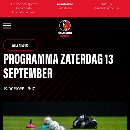
Helmond Sport
Academie
Zakelijk
Fanaticats
Fanstore
Maatschappelijk
Ruimte huren
ALLE NIEUWS
PROGRAMMA ZATERDAG 13
SEPTEMBER
12/09/2025 15:17