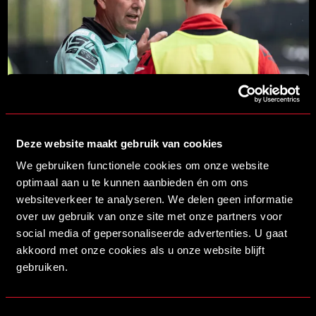
17/06/2026 18:00
STAF HELMOND SPORT ACADEMIE VOOR SEIZOEN 2026/2027
Deze website maakt gebruik van cookies
LEES MEER
We gebruiken functionele cookies om onze website
optimaal aan u te kunnen aanbieden én om ons
websiteverkeer te analyseren. We delen geen informatie
over uw gebruik van onze site met onze partners voor
social media of gepersonaliseerde advertenties. U gaat
akkoord met onze cookies als u onze website blijft
gebruiken.