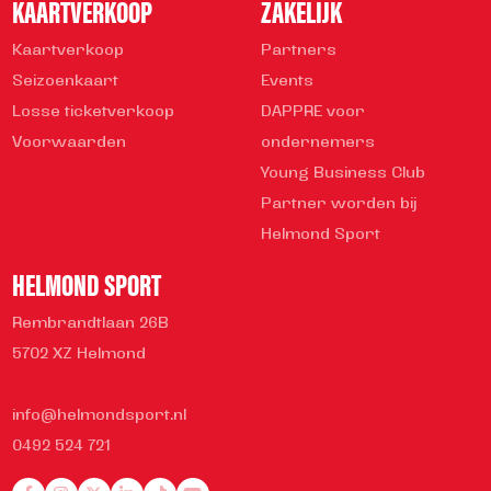
KAARTVERKOOP
ZAKELIJK
Kaartverkoop
Partners
Seizoenkaart
Events
Losse ticketverkoop
DAPPRE voor
Voorwaarden
ondernemers
Young Business Club
Partner worden bij
Helmond Sport
HELMOND SPORT
Rembrandtlaan 26B
5702 XZ Helmond
info@helmondsport.nl
0492 524 721