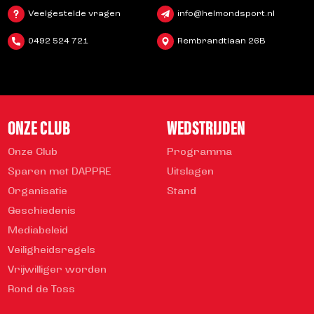
Veelgestelde vragen
info@helmondsport.nl
0492 524 721
Rembrandtlaan 26B
ONZE CLUB
WEDSTRIJDEN
Onze Club
Programma
Sparen met DAPPRE
Uitslagen
Organisatie
Stand
Geschiedenis
Mediabeleid
Veiligheidsregels
Vrijwilliger worden
Rond de Toss