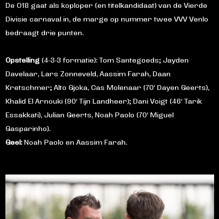
De O18 gaat als koploper (en titelkandidaat) van de Vierde
Divisie carnaval in, de marge op nummer twee VVV Venlo
bedraagt drie punten.
Opstelling
(4-3-3 formatie): Tom Santegoeds; Jayden
Davelaar, Lars Zonneveld, Aassim Farah, Daan
Kretschmer; Alto Gjoka, Cas Molenaar (70‘ Dayen Geerts),
Khalid El Arnouki (90‘ Tijn Landheer); Dani Voigt (46‘ Tarik
Essakkati), Julian Geerts, Noah Paolo (70‘ Miguel
Gasparinho).
Geel:
Noah Paolo en Aassim Farah.