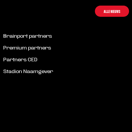
ALLE NIEUWS
Brainport partners
Premium partners
Partners CED
Stadion Naamgever
SCHRIJF JE IN VOOR DE NIEUWSBRIEF
Schrijf je in voor de nieuwsbrief en blijf op de hoogte!