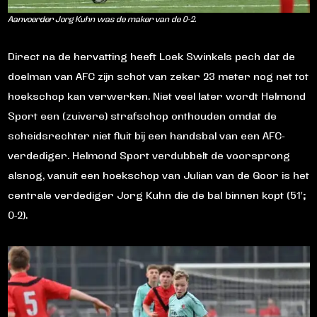
Aanvoerder Jorg Kuhn was de maker van de 0-2.
Direct na de hervatting heeft Loek Swinkels pech dat de
doelman van AFC zijn schot van zeker 23 meter nog net tot
hoekschop kan verwerken. Niet veel later wordt Helmond
Sport een (zuivere) strafschop onthouden omdat de
scheidsrechter niet fluit bij een handsbal van een AFC-
verdediger. Helmond Sport verdubbelt de voorsprong
alsnog, vanuit een hoekschop van Julian van de Goor is het
centrale verdediger Jorg Kuhn die de bal binnen kopt (51′;
0-2).