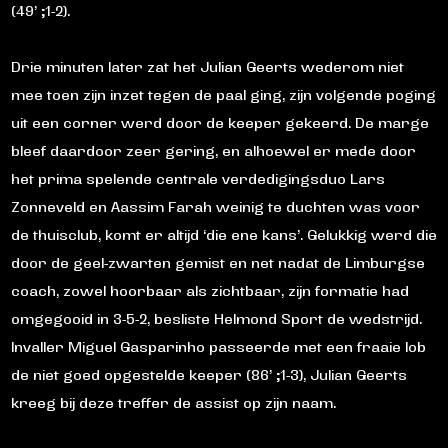
(49’ ;1-2).
Drie minuten later zat het Julian Geerts wederom niet
mee toen zijn inzet tegen de paal ging, zijn volgende poging
uit een corner werd door de keeper gekeerd. De marge
bleef daardoor zeer gering, en alhoewel er mede door
het prima spelende centrale verdedigingsduo Lars
Zonneveld en Aassim Farah weinig te duchten was voor
de thuisclub, komt er altijd ‘die ene kans’. Gelukkig werd die
door de geel-zwarten gemist en net nadat de Limburgse
coach, zowel hoorbaar als zichtbaar, zijn formatie had
omgegooid in 3-5-2, besliste Helmond Sport de wedstrijd.
Invaller Miguel Gasparinho passeerde met een fraaie lob
de niet goed opgestelde keeper (86’ ;1-3), Julian Geerts
kreeg bij deze treffer de assist op zijn naam.