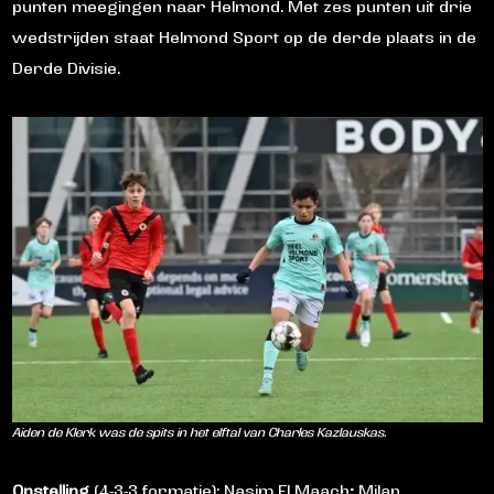
punten meegingen naar Helmond. Met zes punten uit drie
wedstrijden staat Helmond Sport op de derde plaats in de
Derde Divisie.
Aiden de Klerk was de spits in het elftal van Charles Kazlauskas.
Opstelling
(4-3-3 formatie): Nasim El Maach; Milan