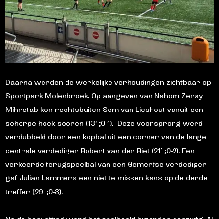
Daarna werden de werkelijke verhoudingen zichtbaar op
Sportpark Molenbroek. Op aangeven van Nahom Zeray
Mihretab kon rechtsbuiten Sem van Lieshout vanuit een
scherpe hoek scoren (13’ ;0-1). Deze voorsprong werd
verdubbeld door een kopbal uit een corner van de lange
centrale verdediger Robert van der Riet (21’ ;0-2). Een
verkeerde terugspeelbal van een Gemertse verdediger
gaf Julian Lammers een niet te missen kans op de derde
treffer (29’ ;0-3).