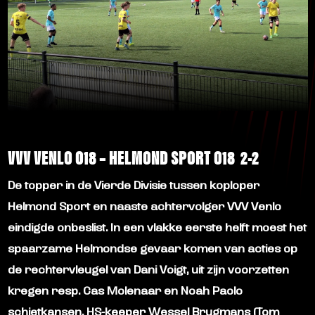
VVV VENLO O18 – HELMOND SPORT O18 2-2
De topper in de Vierde Divisie tussen koploper
Helmond Sport en naaste achtervolger VVV Venlo
eindigde onbeslist. In een vlakke eerste helft moest het
spaarzame Helmondse gevaar komen van acties op
de rechtervleugel van Dani Voigt, uit zijn voorzetten
kregen resp. Cas Molenaar en Noah Paolo
schietkansen. HS-keeper Wessel Brugmans (Tom