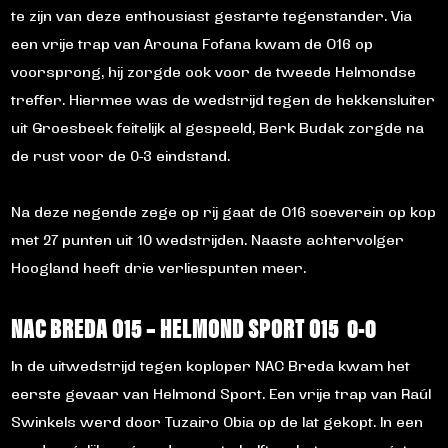
te zijn van deze enthousiast gestarte tegenstander. Via
een vrije trap van Arouna Fofana kwam de O16 op
voorsprong, hij zorgde ook voor de tweede Helmondse
treffer. Hiermee was de wedstrijd tegen de hekkensluiter
uit Groesbeek feitelijk al gespeeld, Berk Budak zorgde na
de rust voor de 0-3 eindstand.
Na deze negende zege op rij gaat de O16 soeverein op kop
met 27 punten uit 10 wedstrijden. Naaste achtervolger
Hoogland heeft drie verliespunten meer.
NAC BREDA O15 – HELMOND SPORT O15 0-0
In de uitwedstrijd tegen koploper NAC Breda kwam het
eerste gevaar van Helmond Sport. Een vrije trap van Raúl
Swinkels werd door Tuzairo Obia op de lat gekopt. In een