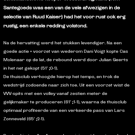
Santegoeds was een van de vele afwezigen in de
selectie van Ruud Kaiser) had het voor rust ook erg
rustig, een enkele redding volstond.
Na de hervatting werd het stukken levendiger. Na een
goede actie + voorzet van wederom Dani Voigt kopte Cas
Molenaar op de lat, de rebound werd door Julian Geerts
in het net gekopt (51’ ;0-1).
De thuisclub verhoogde hierop het tempo, en trok de
wedstrijd zodoende naar zich toe. Uit een voorzet wist de
VVV-spits met een volley vanaf zestien meter de
gelijkmaker te produceren (61’ ;1-1), waarna de thuisclub
optimaal profiteerde van een verkeerde pass van Lars
Zonneveld (65’ ;2-1).