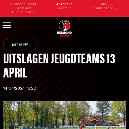
Helmond Sport
Academie
Zakelijk
Fanaticats
Fanstore
Maatschappelijk
Ruimte huren
ALLE NIEUWS
UITSLAGEN JEUGDTEAMS 13
APRIL
14/04/2024 15:22