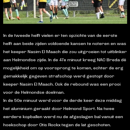
In de tweede helft vielen er ten opzichte van de eerste
helft aan beide zijden voldoende kansen te noteren en was
het keeper Nasim El Maach die zou uitgroeien tot uitblinker
aan Helmondse zijde. In de 47e minuut kreeg NAC Breda dé
mogelijkheid om op voorsprong te komen, echter de erg
gemakkelijk gegeven strafschop werd gestopt door
keeper Nasim El Maach. Ook de rebound was een prooi
voor de Helmondse doelman.
In de 50e minuut werd voor de derde keer deze middag
het aluminium geraakt door Helmond Sport. Na twee
eerdere kopballen werd nu de afgeslagen bal vanuit een
hoekschop door Otis Rockx tegen de lat geschoten.