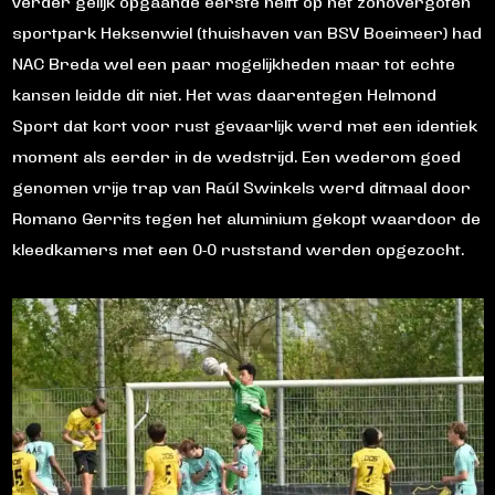
verder gelijk opgaande eerste helft op het zonovergoten
sportpark Heksenwiel (thuishaven van BSV Boeimeer) had
NAC Breda wel een paar mogelijkheden maar tot echte
kansen leidde dit niet. Het was daarentegen Helmond
Sport dat kort voor rust gevaarlijk werd met een identiek
moment als eerder in de wedstrijd. Een wederom goed
genomen vrije trap van Raúl Swinkels werd ditmaal door
Romano Gerrits tegen het aluminium gekopt waardoor de
kleedkamers met een 0-0 ruststand werden opgezocht.