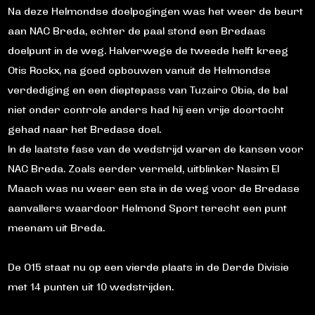
Na deze Helmondse doelpogingen was het weer de beurt
aan NAC Breda, echter de paal stond een Bredaas
doelpunt in de weg. Halverwege de tweede helft kreeg
Otis Rockx, na goed opbouwen vanuit de Helmondse
verdediging en een dieptepass van Tuzairo Obia, de bal
niet onder controle anders had hij een vrije doortocht
gehad naar het Bredase doel.
In de laatste fase van de wedstrijd waren de kansen voor
NAC Breda. Zoals eerder vermeld, uitblinker Nasim El
Maach was nu weer een sta in de weg voor de Bredase
aanvallers waardoor Helmond Sport terecht een punt
meenam uit Breda.
De O15 staat nu op een vierde plaats in de Derde Divisie
met 14 punten uit 10 wedstrijden.