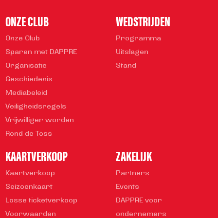
ONZE CLUB
WEDSTRIJDEN
Onze Club
Programma
Sparen met DAPPRE
Uitslagen
Organisatie
Stand
Geschiedenis
Mediabeleid
Veiligheidsregels
Vrijwilliger worden
Rond de Toss
KAARTVERKOOP
ZAKELIJK
Kaartverkoop
Partners
Seizoenkaart
Events
Losse ticketverkoop
DAPPRE voor
Voorwaarden
ondernemers