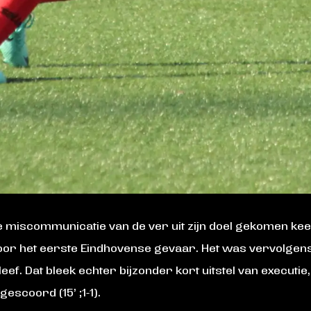
 miscommunicatie van de ver uit zijn doel gekomen keep
oor het eerste Eindhovense gevaar. Het was vervolgens
bleef. Dat bleek echter bijzonder kort uitstel van execut
scoord (15’ ;1-1).