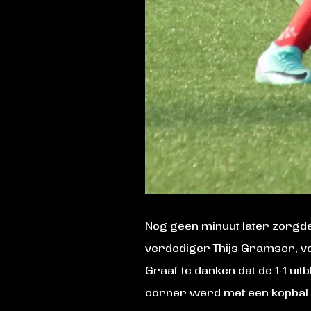
Nog geen minuut later zorgde
verdediger Thijs Gramser, v
Graaf te danken dat de 1-1 uit
corner werd met een kopbal ge