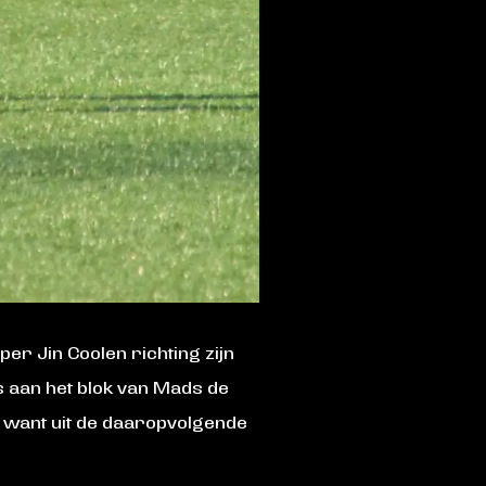
er Jin Coolen richting zijn
 aan het blok van Mads de
ie, want uit de daaropvolgende