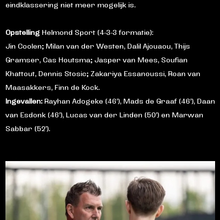
eindklassering niet meer mogelijk is.
Opstelling
Helmond Sport (4-3-3 formatie):
Jin Coolen; Milan van der Westen, Dalil Ajouaou, Thijs
Gramser, Cas Houtsma; Jasper van Mees, Soufian
Khattout, Dennis Stosic; Zakariya Essanoussi, Roan van
Maasakkers, Finn de Kock.
Ingevallen:
Rayhan Adogeke (46’), Mads de Graaf (46’), Daan
van Esdonk (46’), Lucas van der Linden (50’) en Marwan
Sabbar (52’).