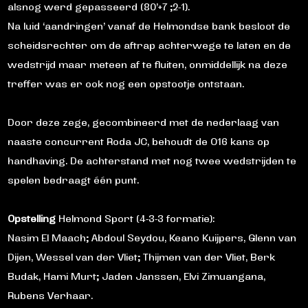
alsnog werd gepasseerd (80’+7 ;2-1).
Na luid ‘aandringen’ vanaf de Helmondse bank besloot de
scheidsrechter om de aftrap achterwege te laten en de
wedstrijd maar meteen af te fluiten, onmiddellijk na deze
treffer was er ook nog een opstootje ontstaan.
Door deze zege, gecombineerd met de nederlaag van
naaste concurrent Roda JC, behoudt de O16 kans op
handhaving. De achterstand met nog twee wedstrijden te
spelen bedraagt één punt.
Opstelling
Helmond Sport (4-3-3 formatie):
Nasim El Maach; Abdoul Seydou, Keano Kuijpers, Glenn van
Dijen, Wessel van der Vliet; Thijmen van der Vliet, Berk
Budak, Hami Murt; Jaden Janssen, Elvi Zimuangana,
Rubens Verhaar.