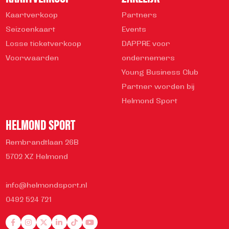
Kaartverkoop
Partners
Seizoenkaart
Events
Losse ticketverkoop
DAPPRE voor
Voorwaarden
ondernemers
Young Business Club
Partner worden bij
Helmond Sport
HELMOND SPORT
Rembrandtlaan 26B
5702 XZ Helmond
info@helmondsport.nl
0492 524 721