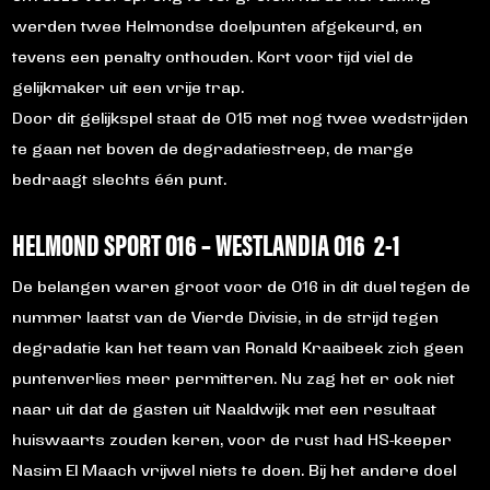
werden twee Helmondse doelpunten afgekeurd, en
tevens een penalty onthouden. Kort voor tijd viel de
gelijkmaker uit een vrije trap.
Door dit gelijkspel staat de O15 met nog twee wedstrijden
te gaan net boven de degradatiestreep, de marge
bedraagt slechts één punt.
HELMOND SPORT O16 – WESTLANDIA O16 2-1
De belangen waren groot voor de O16 in dit duel tegen de
nummer laatst van de Vierde Divisie, in de strijd tegen
degradatie kan het team van Ronald Kraaibeek zich geen
puntenverlies meer permitteren. Nu zag het er ook niet
naar uit dat de gasten uit Naaldwijk met een resultaat
huiswaarts zouden keren, voor de rust had HS-keeper
Nasim El Maach vrijwel niets te doen. Bij het andere doel