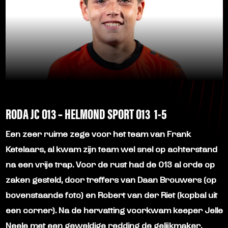
RODA JC O13 – HELMOND SPORT O13 1-5
Een zeer ruime zege voor het team van Frank
Ketelaars, al kwam zijn team wel snel op achterstand
na een vrije trap. Voor de rust had de O13 al orde op
zaken gesteld, door treffers van Daan Brouwers (op
bovenstaande foto) en Robert van der Riet (kopbal uit
een corner). Na de hervatting voorkwam keeper Jelle
Neele met een geweldige redding de gelijkmaker,