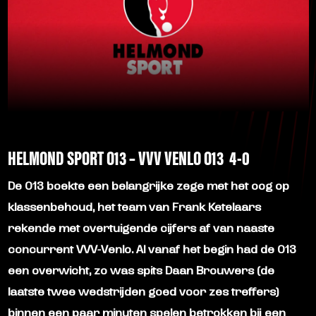
HELMOND SPORT O13 – VVV VENLO O13 4-0
De O13 boekte een belangrijke zege met het oog op
klassenbehoud, het team van Frank Ketelaars
rekende met overtuigende cijfers af van naaste
concurrent VVV-Venlo. Al vanaf het begin had de O13
een overwicht, zo was spits Daan Brouwers (de
laatste twee wedstrijden goed voor zes treffers)
binnen een paar minuten spelen betrokken bij een