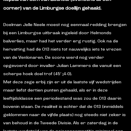
corner) van de Limburgse doellijn gehaald.
Doelman Jelle Neele moest nog eenmaal redding brengen
bij een Limburgse uitbraak ingeleid door Helmonds
balverlies, maar had het verder erg rustig. Ook na de
hervatting had de O13 niets tot nauwelijks iets te vrezen
van de Venlonaren. De score werd nog verder
opgevoerd door invaller Julian Lammers die vanuit een
scherpe hoek doel trof (45’ ;4-0).
Met deze zege erbij zijn er uit de laatste vijf wedstrijden
maar liefst dertien punten gehaald, als er in deze
leeftijdsklasse een periodestand was zou de O13 daarin
bovenin staan. De realiteit is echter dat de O13 (inmiddels
geklommen naar de vijfde plaats) nog steeds niet zeker is
van behoud in de Tweede Divisie. Als er zaterdag in de