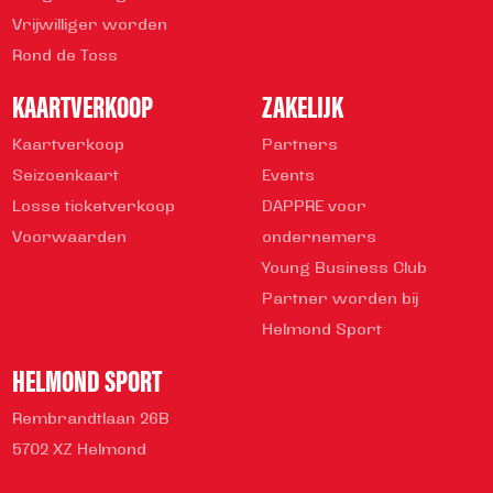
Vrijwilliger worden
Rond de Toss
KAARTVERKOOP
ZAKELIJK
Kaartverkoop
Partners
Seizoenkaart
Events
Losse ticketverkoop
DAPPRE voor
Voorwaarden
ondernemers
Young Business Club
Partner worden bij
Helmond Sport
HELMOND SPORT
Rembrandtlaan 26B
5702 XZ Helmond