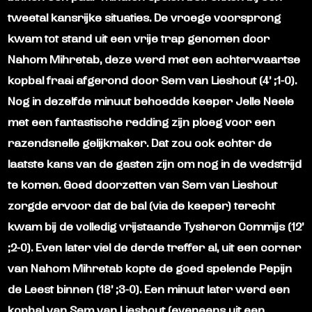
tweetal kansrijke situaties. De vroege voorsprong
kwam tot stand uit een vrije trap genomen door
Nahom Mihretab, deze werd met een achterwaartse
kopbal fraai afgerond door Sem van Lieshout (4’ ;1-0).
Nog in dezelfde minuut behoedde keeper Jelle Neele
met een fantastische redding zijn ploeg voor een
razendsnelle gelijkmaker. Dat zou ook echter de
laatste kans van de gasten zijn om nog in de wedstrijd
te komen. Goed doorzetten van Sem van Lieshout
zorgde ervoor dat de bal (via de keeper) terecht
kwam bij de volledig vrijstaande Tysheron Commijs (12’
;2-0). Even later viel de derde treffer al, uit een corner
van Nahom Mihretab kopte de goed spelende Pepijn
de Leest binnen (18’ ;3-0). Een minuut later werd een
kopbal van Sem van Lieshout (eveneens uit een