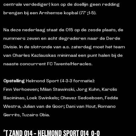
centrale verdediger) kon op de doellijn geen redding
brengen bij een Arnhemse kopbal (77’ ;1-5).
Na deze nederlaag staat de O15 op de zesde plaats, de
nummers zeven en acht degraderen naar de Derde
Divisie. In de slotronde van a.s. zaterdag moet het team
van Charles Kazlauskas minimaal een punt halen bij de
naaste concurrent FC Twente/Heracles.
Opstelling
Helmond Sport (4-3-3 formatie):
Finn Verhoeven; Milan Stawinski, Jorg Kuhn, Karolis
Bacininas, Loek Swinkels; Chevez Sedoeboen, Fedde
Westra, Julian van de Goor; Dani van Hout, Romano
Gerrits, Tuzairo Obia.
’T ZAND O14 – HELMOND SPORT O14 0-0