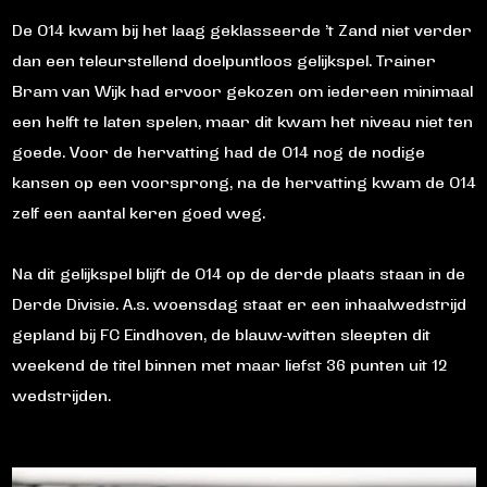
De O14 kwam bij het laag geklasseerde ’t Zand niet verder
dan een teleurstellend doelpuntloos gelijkspel. Trainer
Bram van Wijk had ervoor gekozen om iedereen minimaal
een helft te laten spelen, maar dit kwam het niveau niet ten
goede. Voor de hervatting had de O14 nog de nodige
kansen op een voorsprong, na de hervatting kwam de O14
zelf een aantal keren goed weg.
Na dit gelijkspel blijft de O14 op de derde plaats staan in de
Derde Divisie. A.s. woensdag staat er een inhaalwedstrijd
gepland bij FC Eindhoven, de blauw-witten sleepten dit
weekend de titel binnen met maar liefst 36 punten uit 12
wedstrijden.