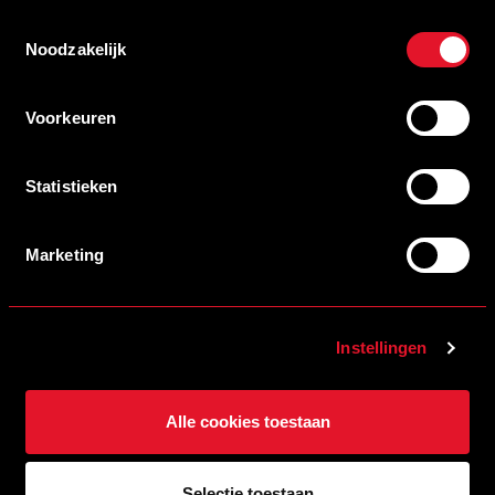
Toestemmingsselectie
Noodzakelijk
Voorkeuren
09/06/2026 12:00
VERSTERK ONZE ACADEMIE!
LEES MEER
Statistieken
Marketing
Instellingen
Alle cookies toestaan
26/05/2026 14:33
Selectie toestaan