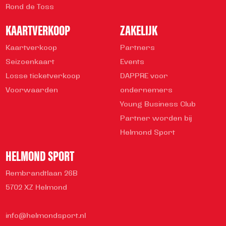
Rond de Toss
KAARTVERKOOP
ZAKELIJK
Kaartverkoop
Partners
Seizoenkaart
Events
Losse ticketverkoop
DAPPRE voor
Voorwaarden
ondernemers
Young Business Club
Partner worden bij
Helmond Sport
HELMOND SPORT
Rembrandtlaan 26B
5702 XZ Helmond
info@helmondsport.nl