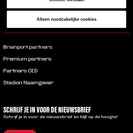
BRAM DE GREEF: ACHTER DE EERSTE STAPPEN VAN TALENT
LEES MEER
Alleen noodzakelijke cookies
ALLE NIEUWS
Brainport partners
Premium partners
Partners CED
Stadion Naamgever
SCHRIJF JE IN VOOR DE NIEUWSBRIEF
Schrijf je in voor de nieuwsbrief en blijf op de hoogte!