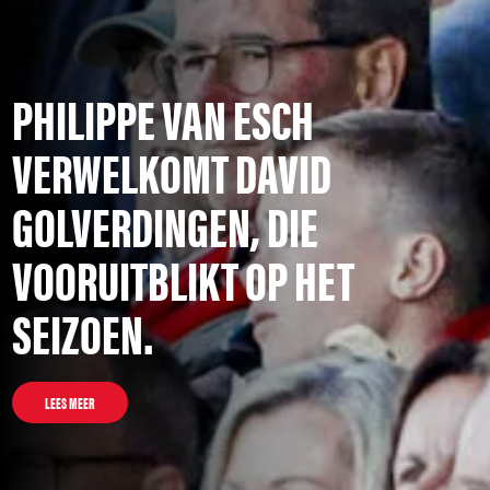
PHILIPPE VAN ESCH
VERWELKOMT DAVID
GOLVERDINGEN, DIE
VOORUITBLIKT OP HET
SEIZOEN.
LEES MEER