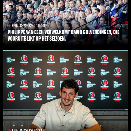
06/08/2026 18:30
PHILIPPE VAN ESCH VERWELKOMT DAVID GOLVERDINGEN, DIE
VOORUITBLIKT OP HET SEIZOEN.
LEES MEER
06/08/2026 12:00