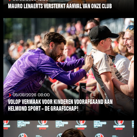
MAURO LENAERTS VERSTERKT AANVAL VAN ONZE CLUB
LEES MEER
05/08/2026 08:00
VOLOP VERMAAK VOOR KINDEREN VOORAFGAAND AAN
HELMOND SPORT – DE GRAAFSCHAP!
LEES MEER