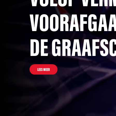
VOORAFGAA
DE GRAAFS
LEES MEER