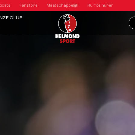
ticats
Fanstore
Maatschappelijk
Ruimte huren
NZE CLUB