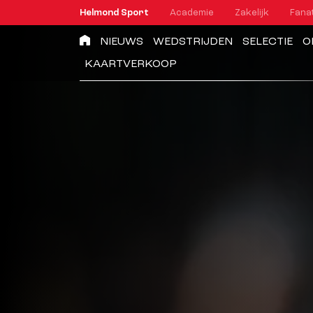
Helmond Sport
Academie
Zakelijk
Fana
NIEUWS
WEDSTRIJDEN
SELECTIE
O
KAARTVERKOOP