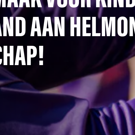
ND AAN HELMON
CHAP!