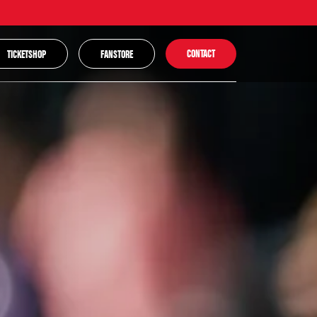
CONTACT
TICKETSHOP
FANSTORE