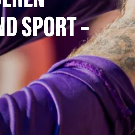
D SPORT –