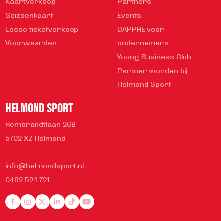
Kaartverkoop
Partners
Seizoenkaart
Events
Losse ticketverkoop
DAPPRE voor
Voorwaarden
ondernemers
Young Business Club
Partner worden bij
Helmond Sport
HELMOND SPORT
Rembrandtlaan 26B
5702 XZ Helmond
info@helmondsport.nl
0492 524 721