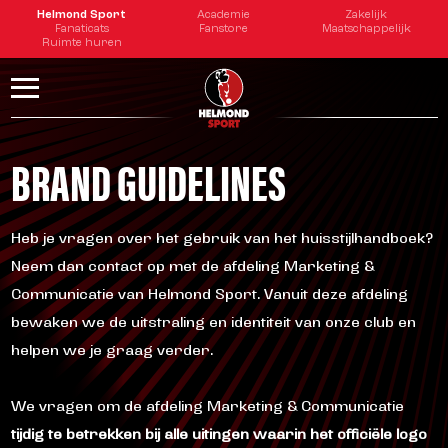
tester
Helmond Sport
Academie
Zakelijk
Fanaticats
Fanstore
Maatschappelijk
Ruimte huren
BRAND GUIDELINES
Heb je vragen over het gebruik van het huisstijlhandboek?
Neem dan contact op met de afdeling Marketing &
Communicatie van Helmond Sport. Vanuit deze afdeling
bewaken we de uitstraling en identiteit van onze club en
helpen we je graag verder.
We vragen om de afdeling Marketing & Communicatie
tijdig te betrekken bij alle uitingen waarin het officiële logo