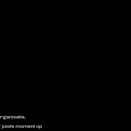
rganisatie,
t juiste moment op