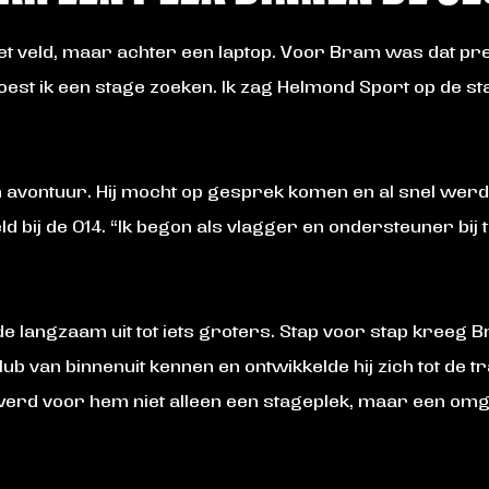
et veld, maar achter een laptop. Voor Bram was dat pre
est ik een stage zoeken. Ik zag Helmond Sport op de sta
zijn avontuur. Hij mocht op gesprek komen en al snel we
eld bij de O14. “Ik begon als vlagger en ondersteuner bij 
de langzaam uit tot iets groters. Stap voor stap kreeg
ub van binnenuit kennen en ontwikkelde hij zich tot de t
 werd voor hem niet alleen een stageplek, maar een omg