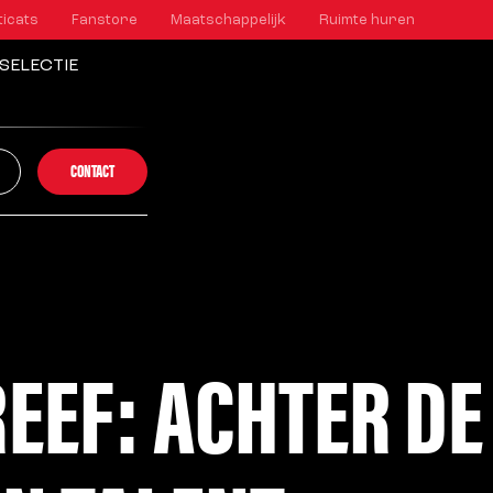
ticats
Fanstore
Maatschappelijk
Ruimte huren
SELECTIE
CONTACT
EEF: ACHTER DE