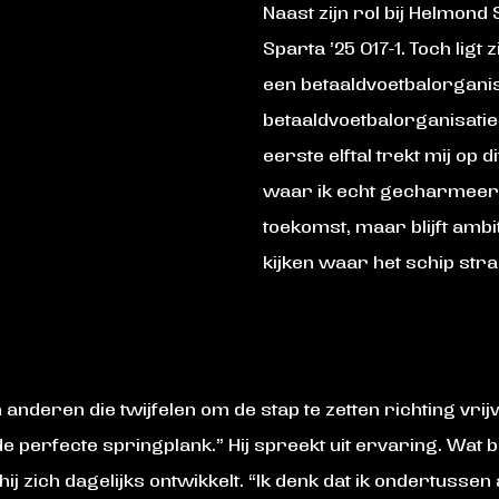
Naast zijn rol bij Helmond 
Sparta ’25 O17-1. Toch ligt 
een betaaldvoetbalorganis
betaaldvoetbalorganisatie l
eerste elftal trekt mij op 
waar ik echt gecharmeerd 
toekomst, maar blijft ambi
kijken waar het schip stra
n anderen die twijfelen om de stap te zetten richting vri
 perfecte springplank.” Hij spreekt uit ervaring. Wat 
hij zich dagelijks ontwikkelt. “Ik denk dat ik ondertussen 