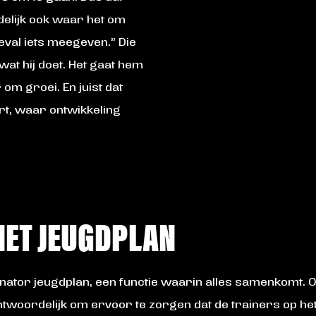
indelijk ook waar het om
eval iets meegeven.” Die
 wat hij doet. Het gaat hem
om groei. En juist dat
rt, waar ontwikkeling
HET JEUGDPLAN
nator jeugdplan, een functie waarin alles samenkomt. O
antwoordelijk om ervoor te zorgen dat de trainers op he