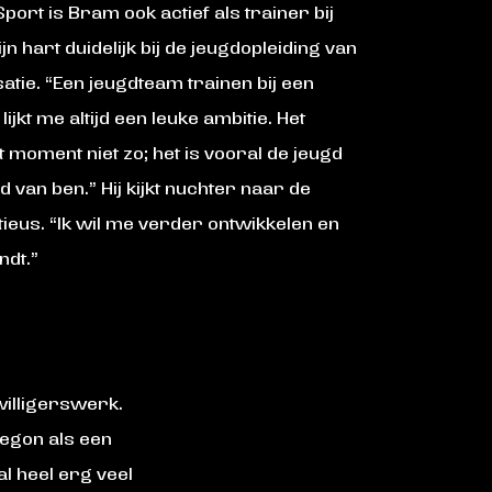
Sport is Bram ook actief als trainer bij
zijn hart duidelijk bij de jeugdopleiding van
atie. “Een jeugdteam trainen bij een
ijkt me altijd een leuke ambitie. Het
dit moment niet zo; het is vooral de jeugd
van ben.” Hij kijkt nuchter naar de
tieus. “Ik wil me verder ontwikkelen en
ndt.”
jwilligerswerk.
begon als een
al heel erg veel