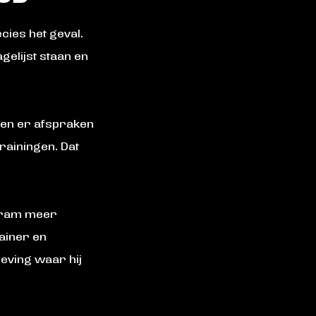
cies het geval.
gelijst staan en
rden er afspraken
trainingen. Dat
 Bram meer
rainer en
eving waar hij