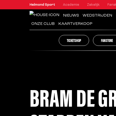
tester
Helmond Sport
Academie
Zakelijk
Fana
NIEUWS
WEDSTRIJDEN
ONZE CLUB
KAARTVERKOOP
TICKETSHOP
FANSTORE
BRAM DE GR