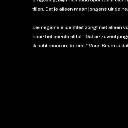
omgeving, blijft Helmond Sport juist dich
tillen. Dat je alleen maar jongens uit de re
Die regionale identiteit zorgt niet alle
naar het eerste elftal. “Dat er zoveel jon
ik echt mooi om te zien.” Voor Bram is dat