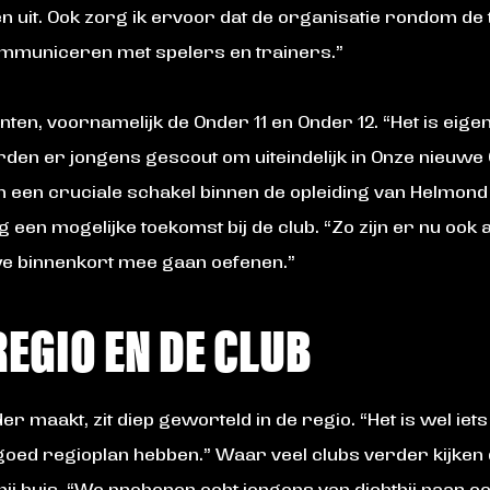
ngen uit. Ook zorg ik ervoor dat de organisatie rondom de 
communiceren met spelers en trainers.”
enten, voornamelijk de Onder 11 en Onder 12. “Het is eigen
den er jongens gescout om uiteindelijk in Onze nieuwe 
 een cruciale schakel binnen de opleiding van Helmond 
 een mogelijke toekomst bij de club. “Zo zijn er nu ook 
 binnenkort mee gaan oefenen.”
REGIO EN DE CLUB
maakt, zit diep geworteld in de regio. “Het is wel iets
l goed regioplan hebben.” Waar veel clubs verder kijken