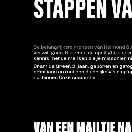
STAPPEN VA
De belangrijkste mensen van Helmond Spor
vrijwilligers. Niet voor de spotlight, nie
kennis met de mensen die je misschien nie
Bram de Greef. 21 jaar, geboren en getog
ambitieus en met een duidelijke visie op o
rol binnen Onze Academie.
VAN EEN MAILTJE N