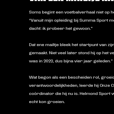
Soms begint een voetbalverhaal niet op h
“Vanuit mijn opleiding bij Summa Sport mo
dacht: ik probeer het gewoon.”
Dat ene mailtje bleek het startpunt van 
gemaakt. Niet veel later stond hij op het v
was in 2022, dus bijna vier jaar geleden.”
Wat begon als een bescheiden rol, groei
verantwoordelijkheden, leerde hij Onze Cl
coördinator die hij nu is. Helmond Sport
echt kon groeien.