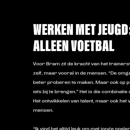
WERKEN MET JEUGD
ALLEEN VOETBAL
Voor Bram zit de kracht van het trainersva
zelf, maar vooral in de mensen. “De omg
beter proberen te maken. Maar ook op per
iets bij te brengen.” Het is die combinati
Het ontwikkelen van talent, maar ook het
mensen.
“Ik vind het altijd leuk om met jonge spel