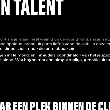
N TALENT
t zie je maar heel weinig op de voorgrond, maar ze zij
t voor applaus, maar uit pure liefde voor de club. In dez
t direct ziet, maar die onmisbaar zijn.
en in Helmond, en inmiddels coördinator van het jeugdp
pleiden. Wat begon met een simpel mailtje, groeide uit t
AAR EEN PLEK BINNEN DE C