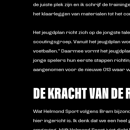
de juiste plek zijn en ik schrijf de traini
het klaarleggen van materialen tot het 
Het jeugdplan richt zich op de jongste tal
scoutingsgroep. Vanuit het jeugdplan wor
voetballen.” Daarmee vormt het jeugdplan
jonge spelers hun eerste stappen richting
aangenomen voor de nieuwe O13 waar we
DE KRACHT VAN DE 
Wat Helmond Sport volgens Bram bijzonder 
hier ingericht is. Ik denk dat we een hee