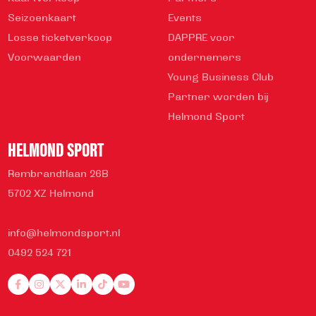
Seizoenkaart
Events
Losse ticketverkoop
DAPPRE voor
Voorwaarden
ondernemers
Young Business Club
Partner worden bij
Helmond Sport
HELMOND SPORT
Rembrandtlaan 26B
5702 XZ Helmond
info@helmondsport.nl
0492 524 721