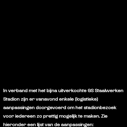
In verband met het bijna uitverkochte GS Staalwerken
Stadion zijn er vanavond enkele (logistieke)
aanpassingen doorgevoerd om het stadionbezoek
voor iedereen zo prettig mogelijk te maken. Zie
hieronder een lijst van de aanpassingen: