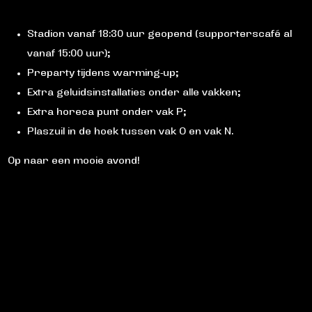
Stadion vanaf 18:30 uur geopend (supporterscafé al
vanaf 15:00 uur);
Preparty tijdens warming-up;
Extra geluidsinstallaties onder alle vakken;
Extra horeca punt onder vak P;
Plaszuil in de hoek tussen vak O en vak N.
Op naar een mooie avond!