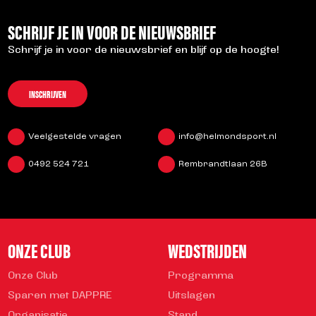
SCHRIJF JE IN VOOR DE NIEUWSBRIEF
Schrijf je in voor de nieuwsbrief en blijf op de hoogte!
INSCHRIJVEN
Veelgestelde vragen
info@helmondsport.nl
0492 524 721
Rembrandtlaan 26B
ONZE CLUB
WEDSTRIJDEN
Onze Club
Programma
Sparen met DAPPRE
Uitslagen
Organisatie
Stand