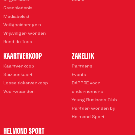
Geschiedenis
Mediabeleid
Veiligheidsregels
Vrijwilliger worden
Rond de Toss
KAARTVERKOOP
ZAKELIJK
Kaartverkoop
Partners
Seizoenkaart
Events
Losse ticketverkoop
DAPPRE voor
Voorwaarden
ondernemers
Young Business Club
Partner worden bij
Helmond Sport
HELMOND SPORT