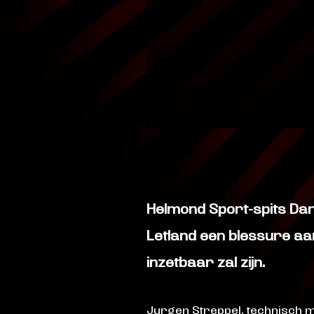
Helmond Sport-spits Dar
Letland een blessure aan
inzetbaar zal zijn.
Jurgen Streppel, technisch m