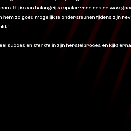
eam. Hij is een belangrijke speler voor ons en was goed
 hem zo goed mogelijk te ondersteunen tijdens zijn rev
eld.”
el succes en sterkte in zijn herstelproces en kijkt er