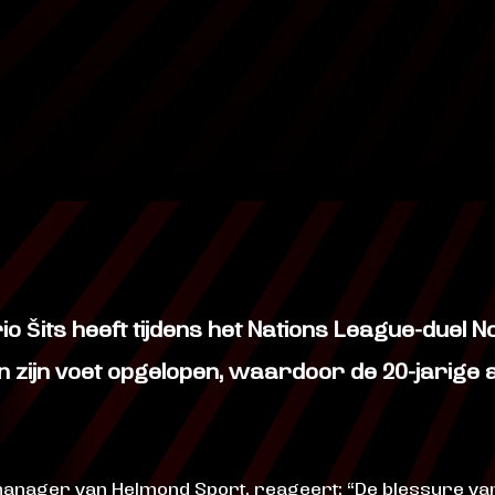
io Šits heeft tijdens het Nations League-duel
 zijn voet opgelopen, waardoor de 20-jarige a
anager van Helmond Sport, reageert: “De blessure van 