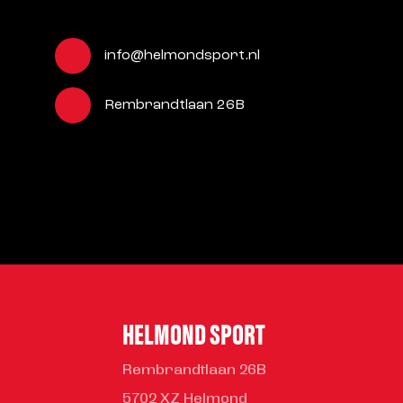
info@helmondsport.nl
Rembrandtlaan 26B
HELMOND SPORT
Rembrandtlaan 26B
5702 XZ Helmond