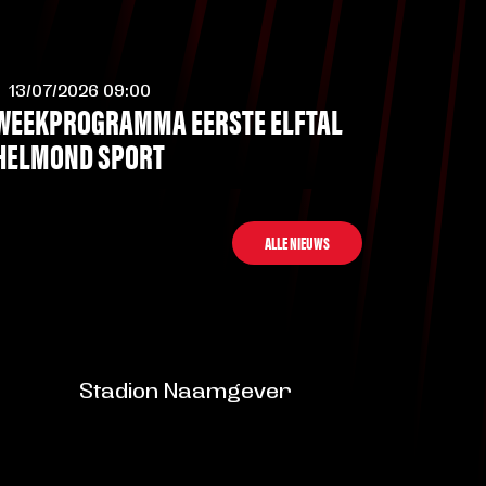
13/07/2026 09:00
WEEKPROGRAMMA EERSTE ELFTAL
HELMOND SPORT
LEES MEER
ALLE NIEUWS
Stadion Naamgever