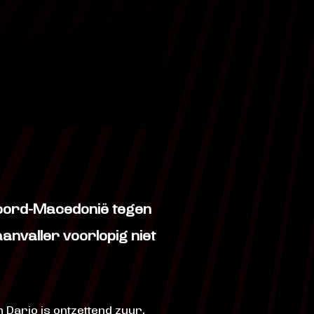
 Noord-Macedonië tegen
anvaller voorlopig niet
Dario is ontzettend zuur,