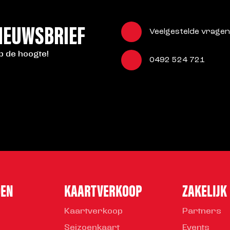
NIEUWSBRIEF
Veelgestelde vragen
op de hoogte!
0492 524 721
DEN
KAARTVERKOOP
ZAKELIJK
Kaartverkoop
Partners
Seizoenkaart
Events