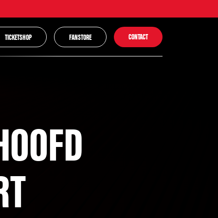
CONTACT
TICKETSHOP
FANSTORE
 HOOFD
RT