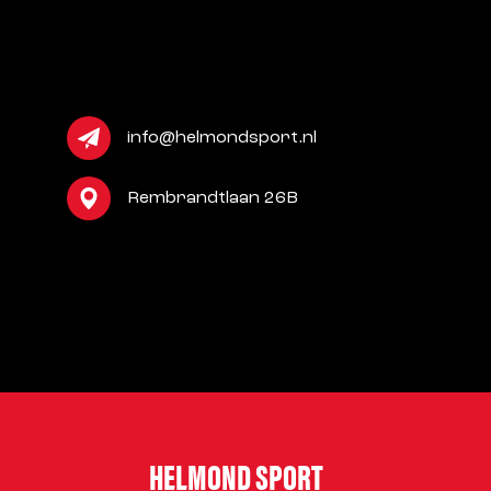
info@helmondsport.nl
Rembrandtlaan 26B
HELMOND SPORT