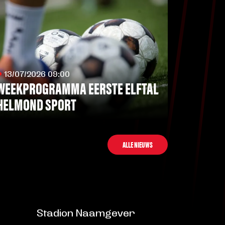
13/07/2026 09:00
WEEKPROGRAMMA EERSTE ELFTAL
HELMOND SPORT
LEES MEER
ALLE NIEUWS
Stadion Naamgever