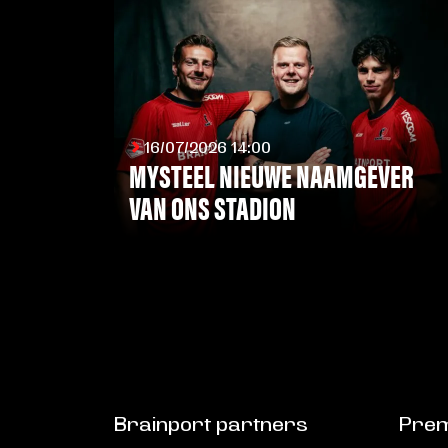
16/07/2026 14:00
MYSTEEL NIEUWE NAAMGEVER
VAN ONS STADION
LEES MEER
Brainport partners
Prem