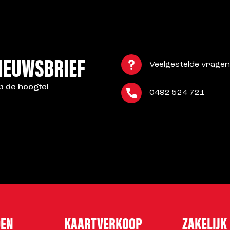
NIEUWSBRIEF
Veelgestelde vragen
op de hoogte!
0492 524 721
DEN
KAARTVERKOOP
ZAKELIJK