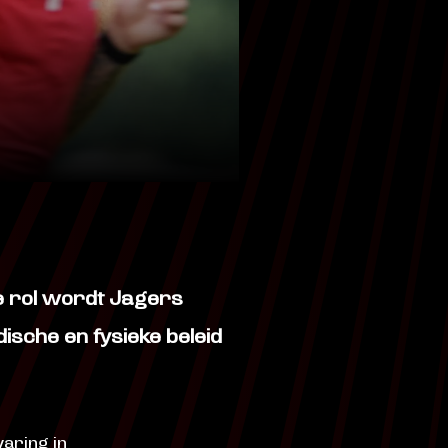
ze rol wordt Jagers
sche en fysieke beleid
aring in