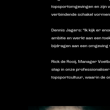
topsportomgevingen en zijn vi
verbindende schakel vormen 
Dennis Jagers: “Ik kijk er en
ambitie en werkt aan een toe
bijdragen aan een omgeving 
Rick de Rooij, Manager Voetba
stap in onze professionaliseri
topsportcultuur, waarin de on