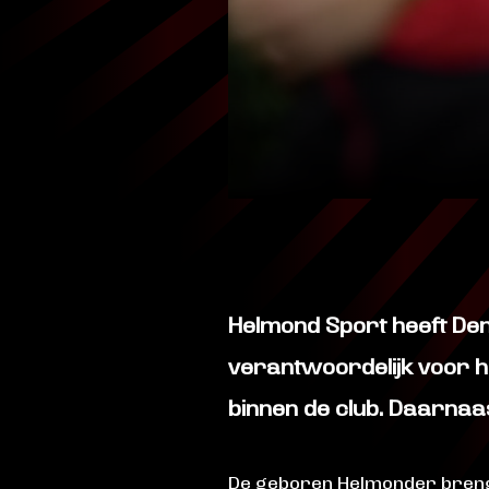
Helmond Sport heeft Den
verantwoordelijk voor h
binnen de club. Daarnaa
De geboren Helmonder brengt 