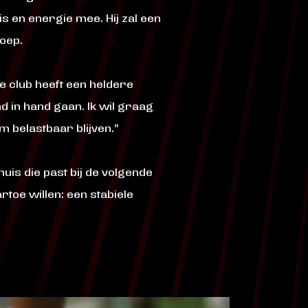
s en energie mee. Hij zal een
oep.
De club heeft een heldere
 in hand gaan. Ik wil graag
 belastbaar blijven.”
uis die past bij de volgende
rtoe willen: een stabiele