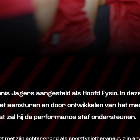
nis Jagers aangesteld als Hoofd Fysio. In de
et aansturen en door ontwikkelen van het medi
st zal hij de performance staf ondersteunen.
met zijn achtergrond als sportfysiotherapeut, zijn erv