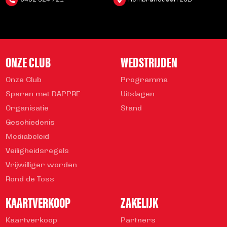
ONZE CLUB
WEDSTRIJDEN
Onze Club
Programma
Sparen met DAPPRE
Uitslagen
Organisatie
Stand
Geschiedenis
Mediabeleid
Veiligheidsregels
Vrijwilliger worden
Rond de Toss
KAARTVERKOOP
ZAKELIJK
Kaartverkoop
Partners