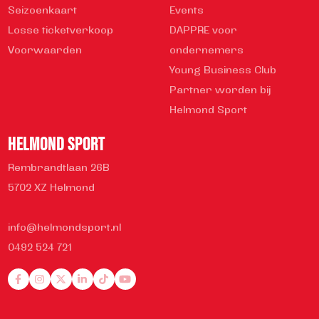
Seizoenkaart
Events
Losse ticketverkoop
DAPPRE voor
Voorwaarden
ondernemers
Young Business Club
Partner worden bij
Helmond Sport
HELMOND SPORT
Rembrandtlaan 26B
5702 XZ Helmond
info@helmondsport.nl
0492 524 721