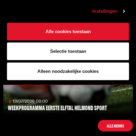
GEOPEND
LEES MEER
Instellingen
Alle cookies toestaan
Selectie toestaan
Alleen noodzakelijke cookies
13/07/2026 09:00
WEEKPROGRAMMA EERSTE ELFTAL HELMOND SPORT
LEES MEER
ALLE NIEUWS