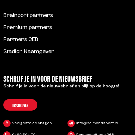
Brainport partners
Premium partners
Partners CED
Stadion Naamgever
SCHRIJF JE IN VOOR DE NIEUWSBRIEF
Schrijf je in voor de nieuwsbrief en blijf op de hoogte!
INSCHRIJVEN
Veelgestelde vragen
info@helmondsport.nl
0492 524 721
Rembrandtlaan 26B