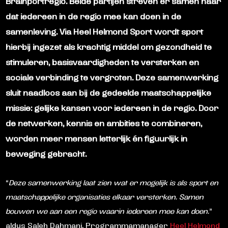
Brainportregio. Beide partijen streven er samen naar
dat iedereen in de regio mee kan doen in de
samenleving. Via Heel Helmond Sport wordt sport
hierbij ingezet als krachtig middel om gezondheid te
stimuleren, basisvaardigheden te versterken en
sociale verbinding te vergroten. Deze samenwerking
sluit naadloos aan bij de gedeelde maatschappelijke
missie: gelijke kansen voor iedereen in de regio. Door
de netwerken, kennis en ambities te combineren,
worden meer mensen letterlijk én figuurlijk in
beweging gebracht.
“
Deze samenwerking laat zien wat er mogelijk is als sport en
maatschappelijke organisaties elkaar versterken. Samen
bouwen we aan een regio waarin iedereen mee kan doen.
”
aldus Saleh Dahmani, Programmamanager
Heel Helmond