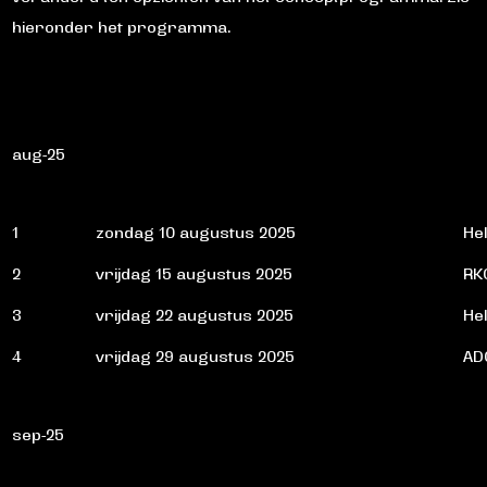
hieronder het programma.
aug-25
1
zondag 10 augustus 2025
He
2
vrijdag 15 augustus 2025
RK
3
vrijdag 22 augustus 2025
He
4
vrijdag 29 augustus 2025
AD
sep-25