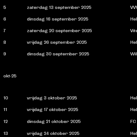
5
zaterdag 13 september 2025
VV
6
dinsdag 16 september 2025
He
7
zaterdag 20 september 2025
Vi
8
vrijdag 26 september 2025
He
9
dinsdag 30 september 2025
Wil
okt-25
10
vrijdag 3 oktober 2025
He
11
vrijdag 17 oktober 2025
He
12
dinsdag 21 oktober 2025
FC
13
vrijdag 24 oktober 2025
He