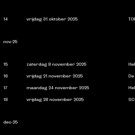
14
vrijdag 31 oktober 2025
TO
nov-25
15
zaterdag 8 november 2025
He
16
vrijdag 21 november 2025
De
17
maandag 24 november 2025
He
18
vrijdag 28 november 2025
SC
dec-25