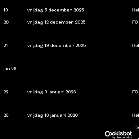
19
vrijdag 5 december 2025
He
20
vrijdag 12 december 2025
FC
21
vrijdag 19 december 2025
He
jan-26
22
vrijdag 9 januari 2026
FC
23
vrijdag 16 januari 2026
He
24
maandag 26 januari 2026
Jo