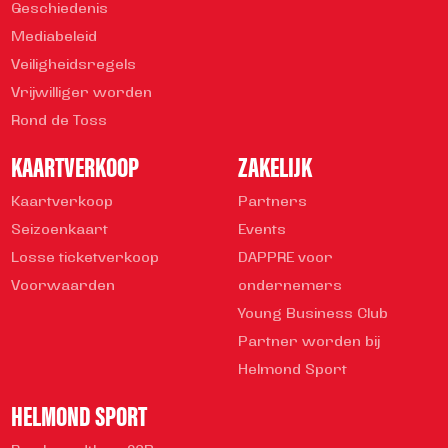
Geschiedenis
Mediabeleid
Veiligheidsregels
Vrijwilliger worden
Rond de Toss
KAARTVERKOOP
ZAKELIJK
Kaartverkoop
Partners
Seizoenkaart
Events
Losse ticketverkoop
DAPPRE voor
Voorwaarden
ondernemers
Young Business Club
Partner worden bij
Helmond Sport
HELMOND SPORT