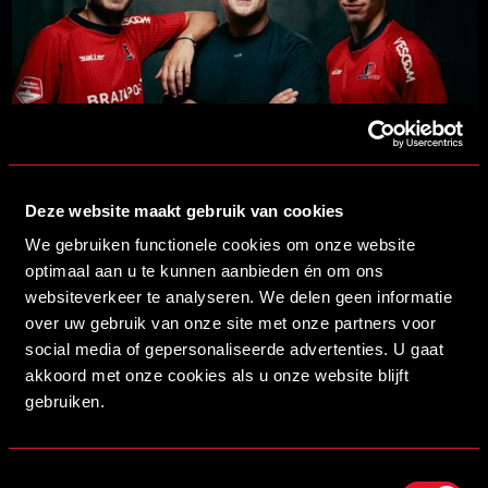
16/07/2026 14:00
MYSTEEL NIEUWE NAAMGEVER VAN ONS STADION
LEES MEER
Deze website maakt gebruik van cookies
We gebruiken functionele cookies om onze website
optimaal aan u te kunnen aanbieden én om ons
websiteverkeer te analyseren. We delen geen informatie
over uw gebruik van onze site met onze partners voor
social media of gepersonaliseerde advertenties. U gaat
akkoord met onze cookies als u onze website blijft
gebruiken.
Toestemmingsselectie