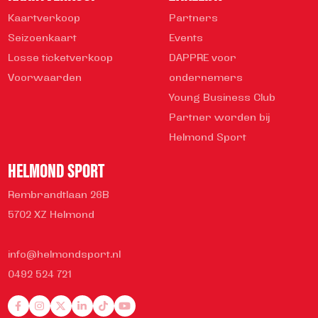
Kaartverkoop
Partners
Seizoenkaart
Events
Losse ticketverkoop
DAPPRE voor
Voorwaarden
ondernemers
Young Business Club
Partner worden bij
Helmond Sport
HELMOND SPORT
Rembrandtlaan 26B
5702 XZ Helmond
info@helmondsport.nl
0492 524 721