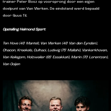
trainer Peter Bosz op voorsprong door een eigen
doelpunt van Van Vlerken. De eindstand werd bepaald
door Guus Til.
Opstelling Helmond Sport:
Ten Hove (46′ Mantel), Van Vlerken (46′ Van den Eynden),
Chacon, Kreekels, Culhaci, Ludwig (75′ Mallahi), Vankerkhoven,
Van Keilegom, Holzweiler (65′ Essakkati), Marín (70′ Lorentzen),
Van Ooijen