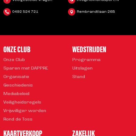
0492 524 721
Rembrandtlaan 26B
ONZE CLUB
WEDSTRIJDEN
Onze Club
Programma
Sparen met DAPPRE
Uitslagen
Organisatie
Stand
Geschiedenis
Mediabeleid
Veiligheidsregels
Vrijwilliger worden
Rond de Toss
KAARTVERKOOP
ZAKELIJK