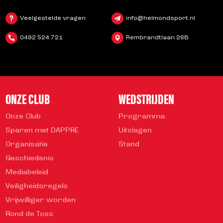
Veelgestelde vragen
info@helmondsport.nl
0492 524 721
Rembrandtlaan 26B
ONZE CLUB
WEDSTRIJDEN
Onze Club
Programma
Sparen met DAPPRE
Uitslagen
Organisatie
Stand
Geschiedenis
Mediabeleid
Veiligheidsregels
Vrijwilliger worden
Rond de Toss