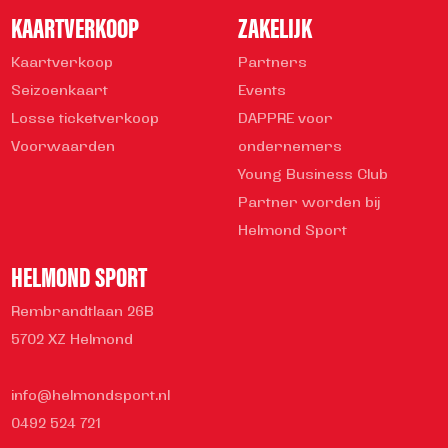
KAARTVERKOOP
ZAKELIJK
Kaartverkoop
Partners
Seizoenkaart
Events
Losse ticketverkoop
DAPPRE voor
Voorwaarden
ondernemers
Young Business Club
Partner worden bij
Helmond Sport
HELMOND SPORT
Rembrandtlaan 26B
5702 XZ Helmond
info@helmondsport.nl
0492 524 721