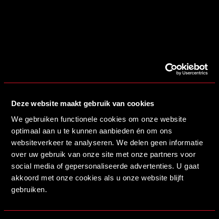
16/07/2026 14:00
MYSTEEL NIEUWE NAAMGEVER VAN ONS STADION
Deze website maakt gebruik van cookies
LEES MEER
We gebruiken functionele cookies om onze website
optimaal aan u te kunnen aanbieden én om ons
websiteverkeer te analyseren. We delen geen informatie
over uw gebruik van onze site met onze partners voor
social media of gepersonaliseerde advertenties. U gaat
akkoord met onze cookies als u onze website blijft
gebruiken.