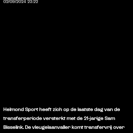
02/09/2024 23:22
Helmond Sport heeft zich op de laatste dag van de
transferperiode versterkt met de 21-jarige Sam
Bisselink. De vleugelaanvaller komt transfervrij over