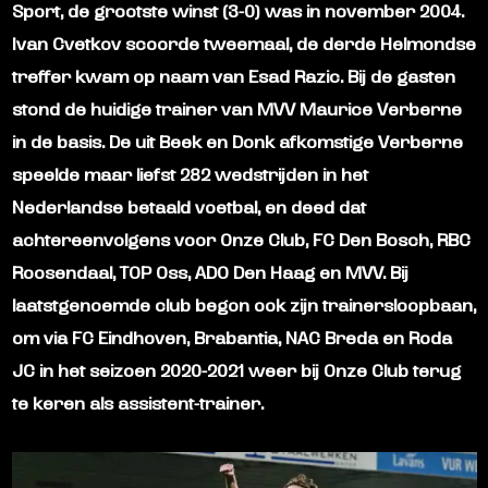
Sport, de grootste winst (3-0) was in november 2004.
Ivan Cvetkov scoorde tweemaal, de derde Helmondse
treffer kwam op naam van Esad Razic. Bij de gasten
stond de huidige trainer van MVV Maurice Verberne
in de basis. De uit Beek en Donk afkomstige Verberne
speelde maar liefst 282 wedstrijden in het
Nederlandse betaald voetbal, en deed dat
achtereenvolgens voor Onze Club, FC Den Bosch, RBC
Roosendaal, TOP Oss, ADO Den Haag en MVV. Bij
laatstgenoemde club begon ook zijn trainersloopbaan,
om via FC Eindhoven, Brabantia, NAC Breda en Roda
JC in het seizoen 2020-2021 weer bij Onze Club terug
te keren als assistent-trainer.