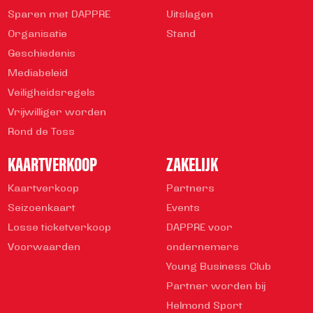
Sparen met DAPPRE
Uitslagen
Organisatie
Stand
Geschiedenis
Mediabeleid
Veiligheidsregels
Vrijwilliger worden
Rond de Toss
KAARTVERKOOP
ZAKELIJK
Kaartverkoop
Partners
Seizoenkaart
Events
Losse ticketverkoop
DAPPRE voor
Voorwaarden
ondernemers
Young Business Club
Partner worden bij
Helmond Sport