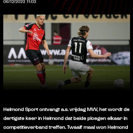
06/12/2023 11:03
Helmond Sport ontvangt a.s. vrijdag MVV, het wordt de
dertigste keer in Helmond dat beide ploegen elkaar in
competitieverband treffen. Twaalf maal won Helmond