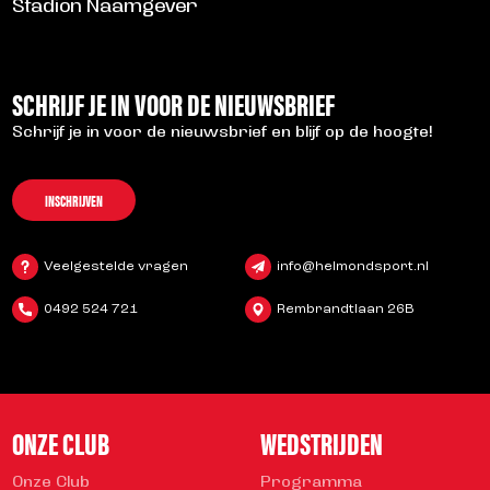
Stadion Naamgever
SCHRIJF JE IN VOOR DE NIEUWSBRIEF
Schrijf je in voor de nieuwsbrief en blijf op de hoogte!
INSCHRIJVEN
Veelgestelde vragen
info@helmondsport.nl
0492 524 721
Rembrandtlaan 26B
ONZE CLUB
WEDSTRIJDEN
Onze Club
Programma