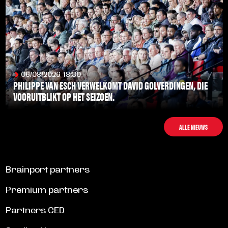
06/08/2026 18:30
PHILIPPE VAN ESCH VERWELKOMT DAVID GOLVERDINGEN, DIE
VOORUITBLIKT OP HET SEIZOEN.
LEES MEER
ALLE NIEUWS
Brainport partners
Premium partners
Partners CED