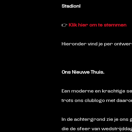
Stadion!
👉
Klik hier om te stemmen
Hieronder vind je per ontwerp
Ons Nieuwe Thuis.
Een moderne en krachtige sei
trots ons clublogo met daar
In de achtergrond zie je on
die de sfeer van wedstrijdda