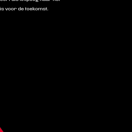
 is voor de toekomst.