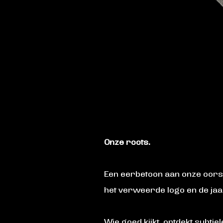
Onze roots.
Een eerbetoon aan onze oors
het verweerde logo en de jaa
Wie goed kijkt, ontdekt subti