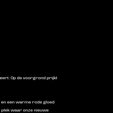
ert. Op de voorgrond prijkt
en en een warme rode gloed
de plek waar onze nieuwe