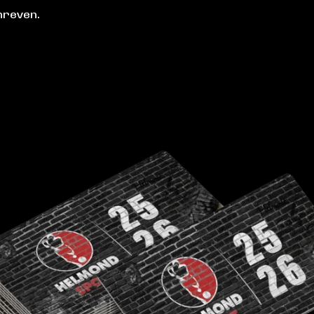
hreven.