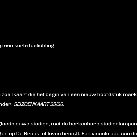
 een korte toelichting.
zoenkaart die het begin van een nieuw hoofdstuk marke
onder:
SEIZOENKAART 25/26
.
s gloednieuwe stadion, met de herkenbare stadionlamp
gen op De Braak tot leven brengt. Een visuele ode aan 