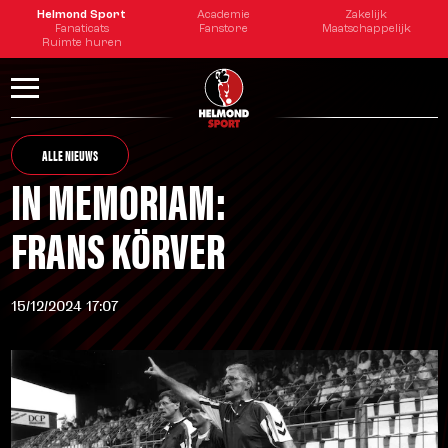
Helmond Sport
Academie
Zakelijk
Fanaticats
Fanstore
Maatschappelijk
Ruimte huren
ALLE NIEUWS
IN MEMORIAM:
FRANS KÖRVER
15/12/2024 17:07