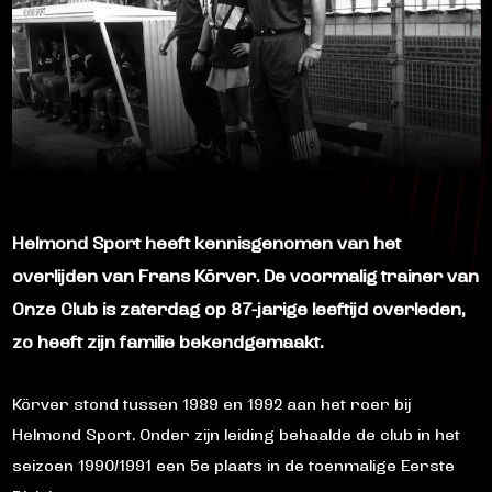
Helmond Sport heeft kennisgenomen van het
overlijden van Frans Körver. De voormalig trainer van
Onze Club is zaterdag op 87-jarige leeftijd overleden,
zo heeft zijn familie bekendgemaakt.
Körver stond tussen 1989 en 1992 aan het roer bij
Helmond Sport. Onder zijn leiding behaalde de club in het
seizoen 1990/1991 een 5e plaats in de toenmalige Eerste