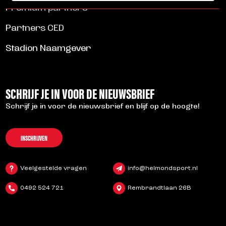
Premium partners
Partners CED
Stadion Naamgever
SCHRIJF JE IN VOOR DE NIEUWSBRIEF
Schrijf je in voor de nieuwsbrief en blijf op de hoogte!
INSCHRIJVEN
Veelgestelde vragen
info@helmondsport.nl
0492 524 721
Rembrandtlaan 26B