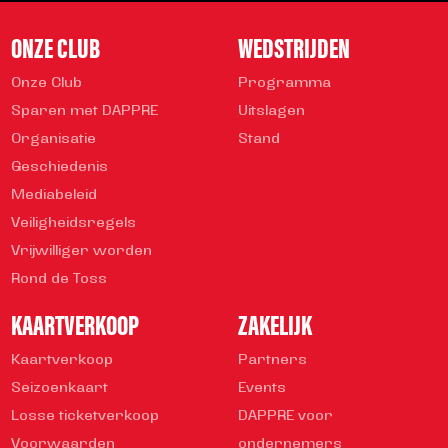
ONZE CLUB
WEDSTRIJDEN
Onze Club
Programma
Sparen met DAPPRE
Uitslagen
Organisatie
Stand
Geschiedenis
Mediabeleid
Veiligheidsregels
Vrijwilliger worden
Rond de Toss
KAARTVERKOOP
ZAKELIJK
Kaartverkoop
Partners
Seizoenkaart
Events
Losse ticketverkoop
DAPPRE voor
Voorwaarden
ondernemers