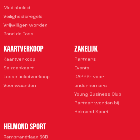
Mediabeleid
Veiligheidsregels
Vrijwilliger worden
Rond de Toss
KAARTVERKOOP
ZAKELIJK
Kaartverkoop
Partners
Seizoenkaart
Events
Losse ticketverkoop
DAPPRE voor
Voorwaarden
ondernemers
Young Business Club
Partner worden bij
Helmond Sport
HELMOND SPORT
Rembrandtlaan 26B