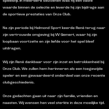
speelstijl. In meerdere seizoenen was hij een vaste
waarde binnen de selectie en leverde hij zijn bijdrage aan
de sportieve prestaties van Onze Club.
Na zijn periode bij Helmond Sport keerde René terug naar
zijn vertrouwde omgeving bij VV Gemert, waar hij zijn
loopbaan voortzette en zijn liefde voor het spel bleef
uitdragen.
Wij zijn René dankbaar voor zijn inzet en betrokkenheid bij
Onze Club. We zullen hem herinneren als een toegewijde
speler en een gewaardeerd onderdeel van onze recente
clubgeschiedenis.
Onze gedachten gaan uit naar zijn familie, vrienden en
naasten. Wij wensen hen veel sterkte in deze moeilijke tijd.