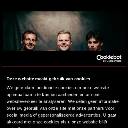
Deze website maakt gebruik van cookies
We gebruiken functionele cookies om onze website
16/07/2026 14:00
MYSTEEL NIEUWE NAAMGEVER VAN ONS STADION
optimaal aan u te kunnen aanbieden én om ons
LEES MEER
websiteverkeer te analyseren. We delen geen informatie
over uw gebruik van onze site met onze partners voor
social media of gepersonaliseerde advertenties. U gaat
akkoord met onze cookies als u onze website blijft