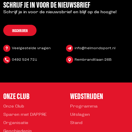
SCHRIJF JE IN VOOR DE NIEUWSBRIEF
Schrijf je in voor de nieuwsbrief en blijf op de hoogte!
INSCHRIJVEN
Veelgestelde vragen
info@helmondsport.nl
0492 524 721
Rembrandtlaan 26B
ONZE CLUB
WEDSTRIJDEN
Onze Club
Programma
Sparen met DAPPRE
Uitslagen
Organisatie
Stand
Geschiedenis