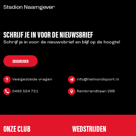
Stadion Naamgever
SCHRIJF JE IN VOOR DE NIEUWSBRIEF
Schrijf je in voor de nieuwsbrief en blijf op de hoogte!
INSCHRIJVEN
Veelgestelde vragen
info@helmondsport.nl
0492 524 721
Rembrandtlaan 26B
ONZE CLUB
WEDSTRIJDEN