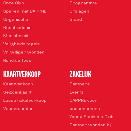
Onze Club
Programma
Sparen met DAPPRE
Uitslagen
Organisatie
Stand
Geschiedenis
Mediabeleid
Veiligheidsregels
Vrijwilliger worden
Rond de Toss
KAARTVERKOOP
ZAKELIJK
Kaartverkoop
Partners
Seizoenkaart
Events
Losse ticketverkoop
DAPPRE voor
Voorwaarden
ondernemers
Young Business Club
Partner worden bij