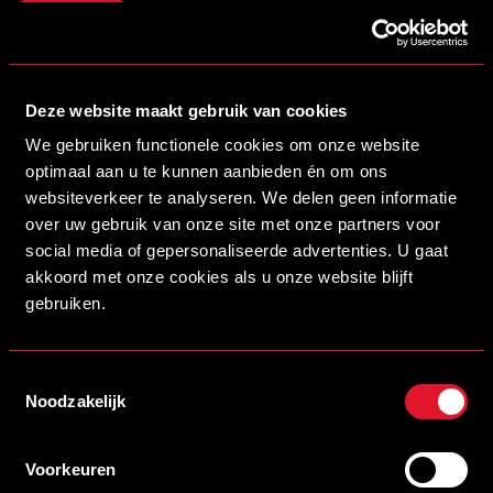
Deze website maakt gebruik van cookies
We gebruiken functionele cookies om onze website
optimaal aan u te kunnen aanbieden én om ons
websiteverkeer te analyseren. We delen geen informatie
over uw gebruik van onze site met onze partners voor
social media of gepersonaliseerde advertenties. U gaat
akkoord met onze cookies als u onze website blijft
gebruiken.
Toestemmingsselectie
Noodzakelijk
16/07/2026 14:00
MYSTEEL NIEUWE NAAMGEVER VAN ONS STADION
Voorkeuren