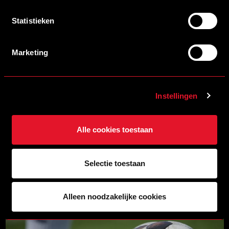
LEES MEER
Statistieken
Marketing
Instellingen
Alle cookies toestaan
13/07/2026 19:00
KAARTVERKOOP OEFENWEDSTRIJD TEGEN SINT-TRUIDENSE V.V.
GEOPEND
Selectie toestaan
LEES MEER
Alleen noodzakelijke cookies