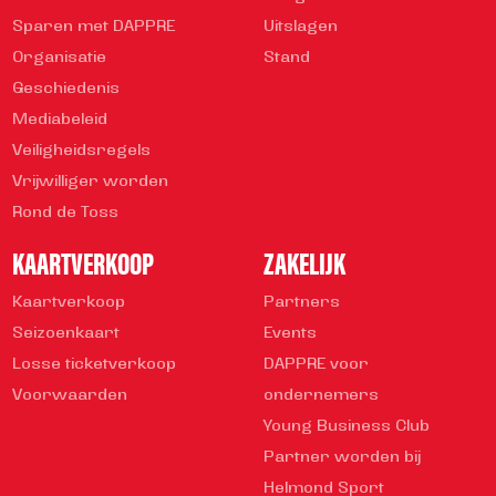
Sparen met DAPPRE
Uitslagen
Organisatie
Stand
Geschiedenis
Mediabeleid
Veiligheidsregels
Vrijwilliger worden
Rond de Toss
KAARTVERKOOP
ZAKELIJK
Kaartverkoop
Partners
Seizoenkaart
Events
Losse ticketverkoop
DAPPRE voor
Voorwaarden
ondernemers
Young Business Club
Partner worden bij
Helmond Sport