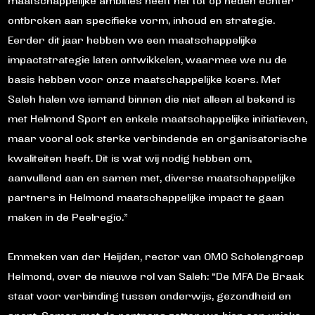
maatschappelijke ambities heeft het tot op heden echter
ontbroken aan specifieke vorm, inhoud en strategie.
Eerder dit jaar hebben we een maatschappelijke
impactstrategie laten ontwikkelen, waarmee we nu de
basis hebben voor onze maatschappelijke koers. Met
Saleh halen we iemand binnen die niet alleen al bekend is
met Helmond Sport en enkele maatschappelijke initiatieven,
maar vooral ook sterke verbindende en organisatorische
kwaliteiten heeft. Dit is wat wij nodig hebben om,
aanvullend aan en samen met, diverse maatschappelijke
partners in Helmond maatschappelijke impact te gaan
maken in de Peelregio.”
Emmeken van der Heijden, rector van OMO Scholengroep
Helmond, over de nieuwe rol van Saleh: “De MFA De Braak
staat voor verbinding tussen onderwijs, gezondheid en