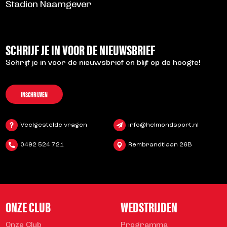
Stadion Naamgever
SCHRIJF JE IN VOOR DE NIEUWSBRIEF
Schrijf je in voor de nieuwsbrief en blijf op de hoogte!
INSCHRIJVEN
Veelgestelde vragen
info@helmondsport.nl
0492 524 721
Rembrandtlaan 26B
ONZE CLUB
WEDSTRIJDEN
Onze Club
Programma