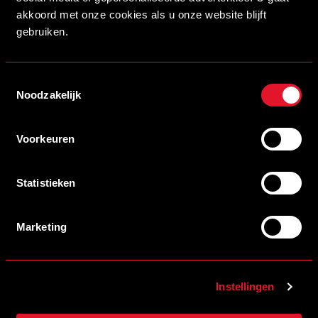
veel verder dan alleen”.
akkoord met onze cookies als u onze website blijft
gebruiken.
Toestemmingsselectie
Noodzakelijk
Voorkeuren
Statistieken
Marketing
16/07/2026 14:00
Instellingen
MYSTEEL NIEUWE NAAMGEVER VAN ONS STADION
LEES MEER