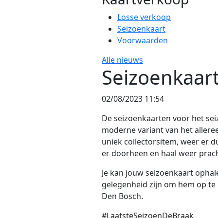
Losse verkoop
Seizoenkaart
Voorwaarden
Alle nieuws
Seizoenkaart
02/08/2023 11:54
De seizoenkaarten voor het seiz
moderne variant van het alleree
uniek collectorsitem, weer er du
er doorheen en haal weer prach
Je kan jouw seizoenkaart ophale
gelegenheid zijn om hem op te 
Den Bosch.
#LaatsteSeizoenDeBraak