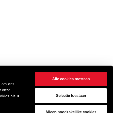
Alle cookies toestaan
n om ons
t onze
Selectie toestaan
okies als u
Alleen noodzakelijke cookies