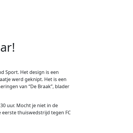
ar!
d Sport. Het design is een
aatje werd geknipt. Het is een
nneringen van “De Braak”, blader
0 uur. Mocht je niet in de
 eerste thuiswedstrijd tegen FC