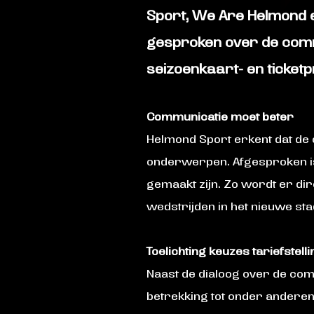
Sport, We Are Helmond en
gesproken over de comm
seizoenkaart- en ticketp
Communicatie moet beter
Helmond Sport erkent dat de
onderwerpen. Afgesproken is
gemaakt zijn. Zo wordt er dir
wedstrijden in het nieuwe st
Toelichting keuzes tariefstell
Naast de dialoog over de co
betrekking tot onder anderen 