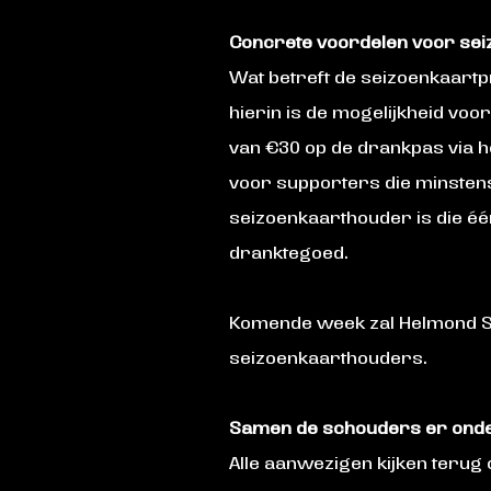
Concrete voordelen voor se
Wat betreft de seizoenkaartp
hierin is de mogelijkheid vo
van €30 op de drankpas via 
voor supporters die minstens
seizoenkaarthouder is die é
dranktegoed.
Komende week zal Helmond S
seizoenkaarthouders.
Samen de schouders er ond
Alle aanwezigen kijken terug