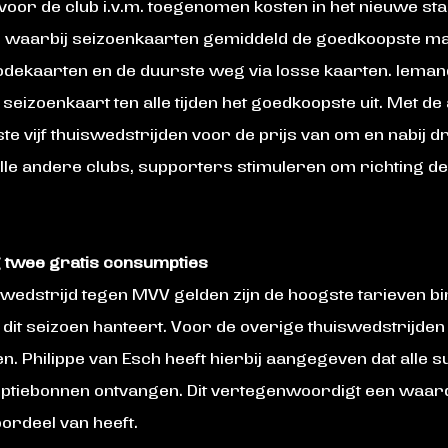
voor de club i.v.m. toegenomen kosten in het nieuwe st
ht, waarbij seizoenkaarten gemiddeld de goedkoopste ma
dekaarten en de duurste weg via losse kaarten. Iemand 
 seizoenkaart ten alle tijden het goedkoopste uit. Met d
e vijf thuiswedstrijden voor de prijs van om en nabij d
 alle andere clubs, supporters stimuleren om richting de
 twee gratis consumpties
 wedstrijd tegen MVV gelden zijn de hoogste tarieven bi
s dit seizoen hanteert. Voor de overige thuiswedstrijden 
en. Philippe van Esch heeft hierbij aangegeven dat alle
tiebonnen ontvangen. Dit vertegenwoordigt een waarde
ordeel van heeft.