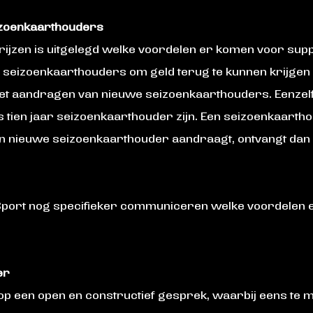
izoenkaarthouders
rijzen is uitgelegd welke voordelen er komen voor su
or seizoenkaarthouders om geld terug te kunnen krijgen
het aandragen van nieuwe seizoenkaarthouders. Eenzelf
 tien jaar seizoenkaarthouder zijn. Een seizoenkaartho
én nieuwe seizoenkaarthouder aandraagt, ontvangt dan 
port nog specifieker communiceren welke voordelen 
er
 op een open en constructief gesprek, waarbij eens te m