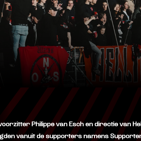
oorzitter Philippe van Esch en directie van H
gden vanuit de supporters namens Supporte