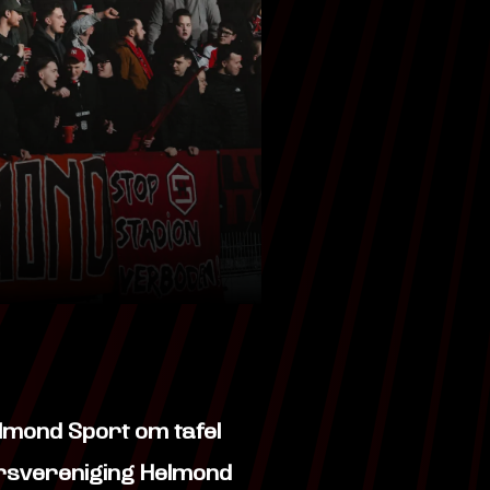
elmond Sport om tafel
rsvereniging Helmond