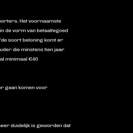
pporters. Het voornaamste
 in de vorm van betaaltegoed
de soort beloning komt er
uder die minstens tien jaar
al minimaal €40
er gaan komen voor
eer duidelijk is geworden dat