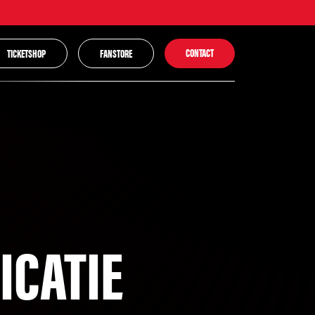
CONTACT
TICKETSHOP
FANSTORE
ICATIE