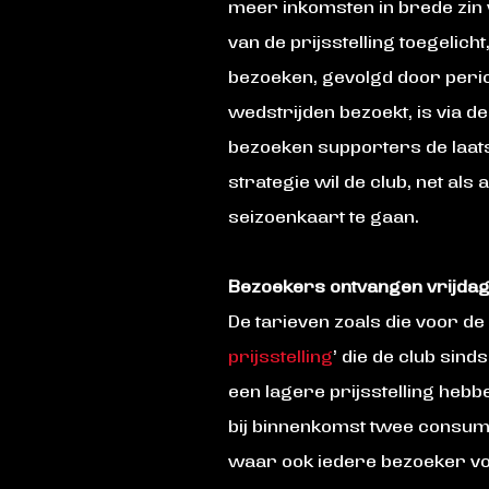
meer inkomsten in brede zin 
van de prijsstelling toegelic
bezoeken, gevolgd door perio
wedstrijden bezoekt, is via de
bezoeken supporters de laatst
strategie wil de club, net als
seizoenkaart te gaan.
Bezoekers ontvangen vrijdag
De tarieven zoals die voor de
prijsstelling
’ die de club sind
een lagere prijsstelling hebb
bij binnenkomst twee consump
waar ook iedere bezoeker vo