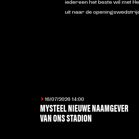
iedereen het beste wil met H
uit naar de openingswedstrij
16/07/2026 14:00
MYSTEEL NIEUWE NAAMGEVER
VAN ONS STADION
LEES MEER