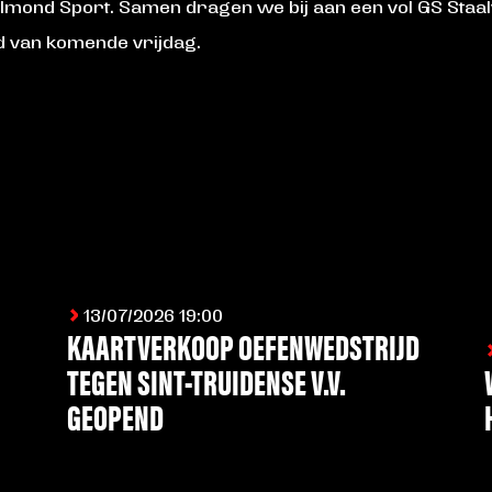
elmond Sport. Samen dragen we bij aan een vol GS Staa
d van komende vrijdag.
13/07/2026 19:00
KAARTVERKOOP OEFENWEDSTRIJD
TEGEN SINT-TRUIDENSE V.V.
GEOPEND
LEES MEER