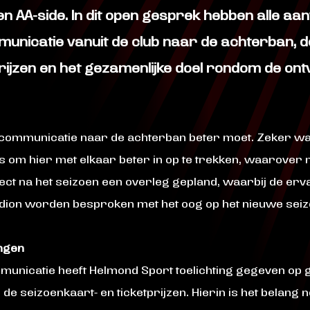
 AA-side. In dit open gesprek hebben alle aan
unicatie vanuit de club naar de achterban, 
rijzen en het gezamenlijke doel rondom de ontw
 communicatie naar de achterban beter moet. Zeker wat
 om hier met elkaar beter in op te trekken, waarover
ect na het seizoen een overleg gepland, waarbij de erva
adion worden besproken met het oog op het nieuwe seiz
ingen
mmunicatie heeft Helmond Sport toelichting gegeven op
de seizoenkaart- en ticketprijzen. Hierin is het belan