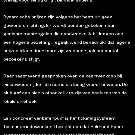
weinig voor terugkrijgt. Dit moet anders.”
Dynamische prijzen zijn volgens het bestuur geen
gewenste richting. Er wordt eerder gekeken naar
gerichte maatregelen die daadwerkelijk bijdragen aan
een hogere bezetting. Tegelijk werd benadrukt dat lagere
prijzen alleen duurzaam zijn wanneer ook het aantal
bezoekers stijgt.
Daarnaast werd gesproken over de kaartverkoop bij
risicowedstrijden, die soms als lastig wordt ervaren. De
club gaf aan hierin afhankelijk te zijn van besluiten van de
lokale driehoek.
Een concreet verbeterpunt is het ticketingsysteem.
Ticketingmedewerker Thijs gaf aan dat Helmond Sport