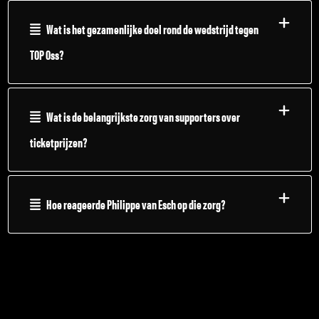
Wat is het gezamenlijke doel rond de wedstrijd tegen
TOP Oss?
Wat is de belangrijkste zorg van supporters over
ticketprijzen?
Hoe reageerde Philippe van Esch op die zorg?