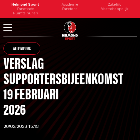
Helmond Sport
Academie
Zakelijk
Fanaticats
Fanstore
Maatschappelijk
Ruimte huren
ALLE NIEUWS
VERSLAG
SUPPORTERSBIJEENKOMST
19 FEBRUARI
2026
20/02/2026 15:13