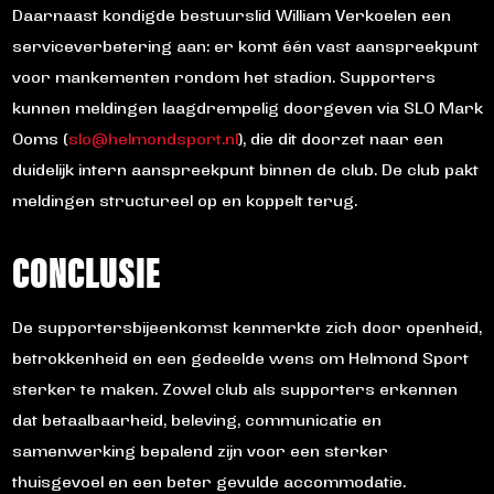
Daarnaast kondigde bestuurslid William Verkoelen een
serviceverbetering aan: er komt één vast aanspreekpunt
voor mankementen rondom het stadion. Supporters
kunnen meldingen laagdrempelig doorgeven via SLO Mark
Ooms (
slo@helmondsport.nl
), die dit doorzet naar een
duidelijk intern aanspreekpunt binnen de club. De club pakt
meldingen structureel op en koppelt terug.
CONCLUSIE
De supportersbijeenkomst kenmerkte zich door openheid,
betrokkenheid en een gedeelde wens om Helmond Sport
sterker te maken. Zowel club als supporters erkennen
dat betaalbaarheid, beleving, communicatie en
samenwerking bepalend zijn voor een sterker
thuisgevoel en een beter gevulde accommodatie.