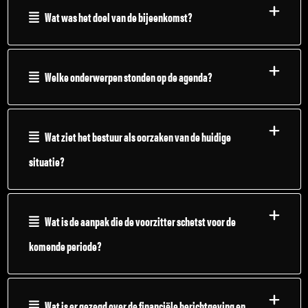
Wat was het doel van de bijeenkomst?
Welke onderwerpen stonden op de agenda?
Wat ziet het bestuur als oorzaken van de huidige
situatie?
Wat is de aanpak die de voorzitter schetst voor de
komende periode?
Wat is er gezegd over de financiële berichtgeving en