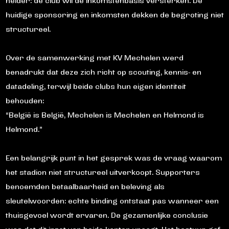
helder: de club wil de inkomstenbasis versterken. De
huidige sponsoring en inkomsten dekken de begroting niet
structureel.
Over de samenwerking met KV Mechelen werd
benadrukt dat deze zich richt op scouting, kennis- en
datadeling, terwijl beide clubs hun eigen identiteit
behouden:
“België is België, Mechelen is Mechelen en Helmond is
Helmond.”
Een belangrijk punt in het gesprek was de vraag waarom
het stadion niet structureel uitverkoopt. Supporters
benoemden betaalbaarheid en beleving als
sleutelwoorden: echte binding ontstaat pas wanneer een
thuisgevoel wordt ervaren. De gezamenlijke conclusie