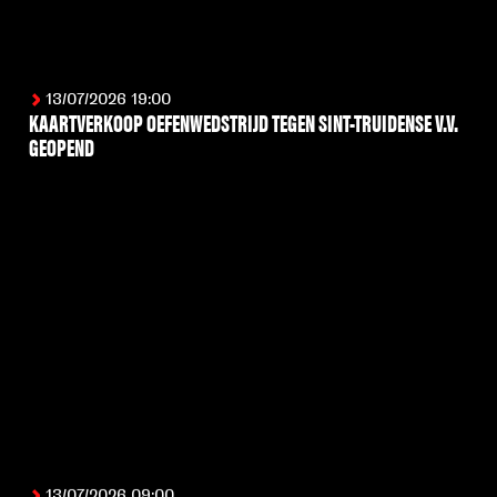
13/07/2026 19:00
KAARTVERKOOP OEFENWEDSTRIJD TEGEN SINT-TRUIDENSE V.V.
GEOPEND
LEES MEER
13/07/2026 09:00