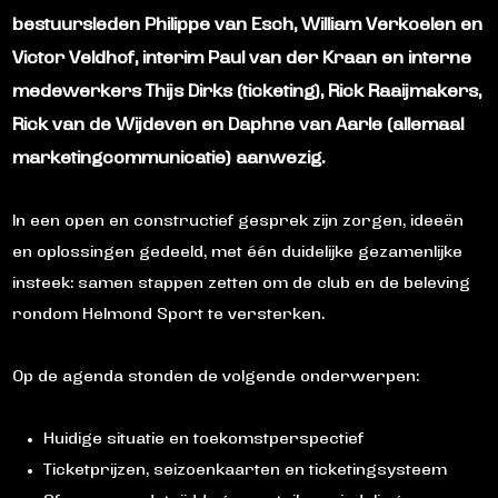
bestuursleden Philippe van Esch, William Verkoelen en
Victor Veldhof, interim Paul van der Kraan en interne
medewerkers Thijs Dirks (ticketing), Rick Raaijmakers,
Rick van de Wijdeven en Daphne van Aarle (allemaal
marketingcommunicatie) aanwezig.
In een open en constructief gesprek zijn zorgen, ideeën
en oplossingen gedeeld, met één duidelijke gezamenlijke
insteek: samen stappen zetten om de club en de beleving
rondom Helmond Sport te versterken.
Op de agenda stonden de volgende onderwerpen:
Huidige situatie en toekomstperspectief
Ticketprijzen, seizoenkaarten en ticketingsysteem