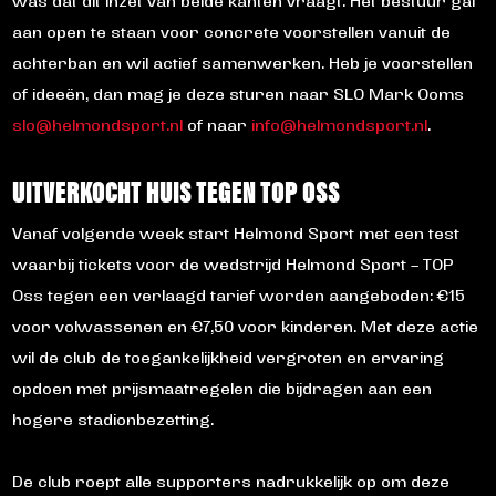
was dat dit inzet van beide kanten vraagt. Het bestuur gaf
aan open te staan voor concrete voorstellen vanuit de
achterban en wil actief samenwerken. Heb je voorstellen
of ideeën, dan mag je deze sturen naar SLO Mark Ooms
slo@helmondsport.nl
of naar
info@helmondsport.nl
.
UITVERKOCHT HUIS TEGEN TOP OSS
Vanaf volgende week start Helmond Sport met een test
waarbij tickets voor de wedstrijd Helmond Sport – TOP
Oss tegen een verlaagd tarief worden aangeboden: €15
voor volwassenen en €7,50 voor kinderen. Met deze actie
wil de club de toegankelijkheid vergroten en ervaring
opdoen met prijsmaatregelen die bijdragen aan een
hogere stadionbezetting.
De club roept alle supporters nadrukkelijk op om deze