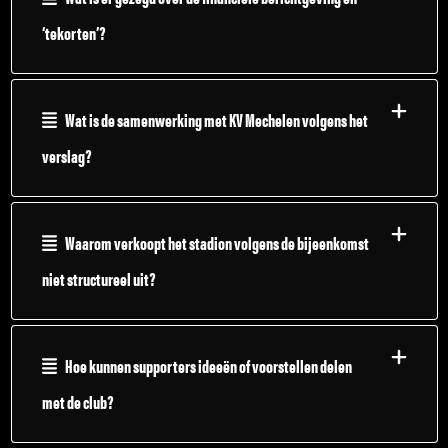
‘tekorten’?
Wat is de samenwerking met KV Mechelen volgens het
verslag?
Waarom verkoopt het stadion volgens de bijeenkomst
niet structureel uit?
Hoe kunnen supporters ideeën of voorstellen delen
met de club?