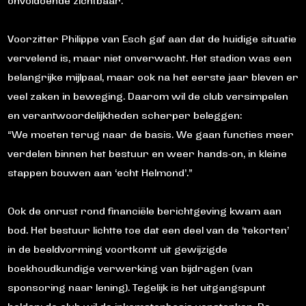
onvoldoende zichtbaar.
Voorzitter Philippe van Esch gaf aan dat de huidige situatie
vervelend is, maar niet onverwacht. Het stadion was een
belangrijke mijlpaal, maar ook na het eerste jaar bleven er
veel zaken in beweging. Daarom wil de club versimpelen
en verantwoordelijkheden scherper beleggen:
“We moeten terug naar de basis. We gaan functies meer
verdelen binnen het bestuur en weer hands-on, in kleine
stappen bouwen aan ‘echt Helmond’.”
Ook de onrust rond financiële berichtgeving kwam aan
bod. Het bestuur lichtte toe dat een deel van de ‘tekorten’
in de beeldvorming voortkomt uit gewijzigde
boekhoudkundige verwerking van bijdragen (van
sponsoring naar lening). Tegelijk is het uitgangspunt