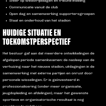
Sfeer op wedstrijddagen en tribune-indeling
Communicatie vanuit de club
Open dag en samenwerking supportersgroepen
Staat en onderhoud van het stadion
HUIDIGE SITUATIE EN
TOEKOMSTPERSPECTIEF
Het bestuur gaf aan dat meerdere ontwikkelingen de
afgelopen periode samenkwamen: de nasleep van de
verhuizing naar het nieuwe stadion, uitdagingen in de
samenwerking met externe partijen en onrust door
personele wisselingen. Er is geïnvesteerd in
professionalisering (onder meer organisatie,
jeugdopleiding en afdelingen), maar het gewenste
sportieve en organisatorische resultaat is nog