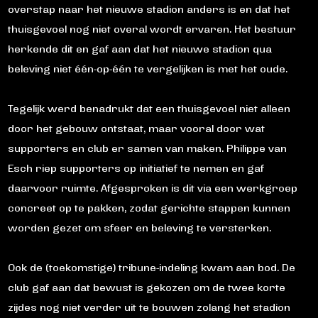
overstap naar het nieuwe stadion anders is en dat het
thuisgevoel nog niet overal wordt ervaren. Het bestuur
herkende dit en gaf aan dat het nieuwe stadion qua
beleving niet één-op-één te vergelijken is met het oude.
Tegelijk werd benadrukt dat een thuisgevoel niet alleen
door het gebouw ontstaat, maar vooral door wat
supporters en club er samen van maken. Philippe van
Esch riep supporters op initiatief te nemen en gaf
daarvoor ruimte. Afgesproken is dit via een werkgroep
concreet op te pakken, zodat gerichte stappen kunnen
worden gezet om sfeer en beleving te versterken.
Ook de (toekomstige) tribune-indeling kwam aan bod. De
club gaf aan dat bewust is gekozen om de twee korte
zijdes nog niet verder uit te bouwen zolang het stadion