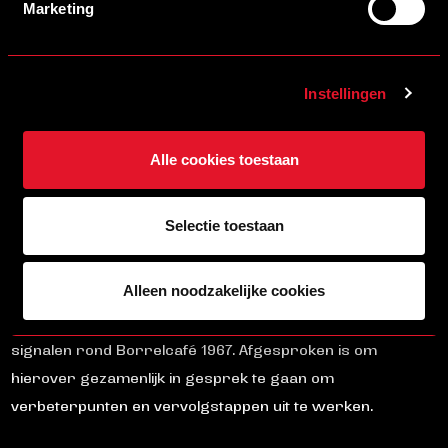
medewerkers en supporters, inclusief aandacht voor
Marketing
praktische randvoorwaarden zoals vergunningen.
STAAT EN ONDERHOUD VAN HET
Instellingen
STADION
Alle cookies toestaan
Praktische punten rondom het stadion, zoals lekkages,
vogeloverlast en algemene onderhoudskwesties, zijn
Selectie toestaan
besproken, inclusief de voortgang in afstemming met de
gemeente en uitvoerende partijen.
Alleen noodzakelijke cookies
Ook beleving en faciliteiten kwamen aan bod, waaronder
signalen rond Borrelcafé 1967. Afgesproken is om
hierover gezamenlijk in gesprek te gaan om
verbeterpunten en vervolgstappen uit te werken.