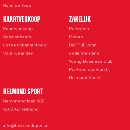
Rond de Toss
KAARTVERKOOP
ZAKELIJK
Kaartverkoop
Partners
Seizoenkaart
Events
Losse ticketverkoop
DAPPRE voor
Voorwaarden
ondernemers
Young Business Club
Partner worden bij
Helmond Sport
HELMOND SPORT
Rembrandtlaan 26B
5702 XZ Helmond
info@helmondsport.nl