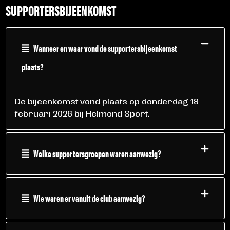
SUPPORTERSBIJEENKOMST
Wanneer en waar vond de supportersbijeenkomst
plaats?
De bijeenkomst vond plaats op donderdag 19
februari 2026 bij Helmond Sport.
Welke supportersgroepen waren aanwezig?
Wie waren er vanuit de club aanwezig?