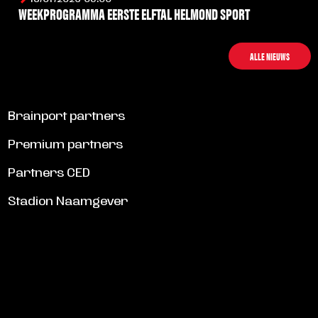
WEEKPROGRAMMA EERSTE ELFTAL HELMOND SPORT
LEES MEER
ALLE NIEUWS
Brainport partners
Premium partners
Partners CED
Stadion Naamgever
SCHRIJF JE IN VOOR DE NIEUWSBRIEF
Schrijf je in voor de nieuwsbrief en blijf op de hoogte!