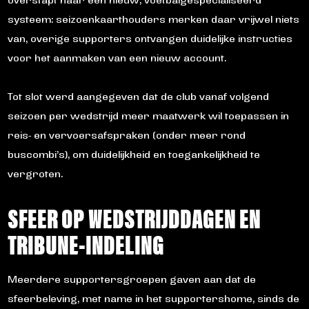
overstapt naar een nieuw, voetbalgespecialiseerd
systeem: seizoenkaarthouders merken daar vrijwel niets
van, overige supporters ontvangen duidelijke instructies
voor het aanmaken van een nieuw account.
Tot slot werd aangegeven dat de club vanaf volgend
seizoen per wedstrijd meer maatwerk wil toepassen in
reis- en vervoersafspraken (onder meer rond
buscombi’s), om duidelijkheid en toegankelijkheid te
vergroten.
SFEER OP WEDSTRIJDDAGEN EN
TRIBUNE-INDELING
Meerdere supportersgroepen gaven aan dat de
sfeerbeleving, met name in het supportershome, sinds de