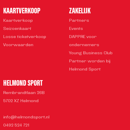
KAARTVERKOOP
ZAKELIJK
Kaartverkoop
Partners
Seizoenkaart
Events
Losse ticketverkoop
DAPPRE voor
Voorwaarden
ondernemers
Young Business Club
Partner worden bij
Helmond Sport
HELMOND SPORT
Rembrandtlaan 26B
5702 XZ Helmond
info@helmondsport.nl
0492 524 721