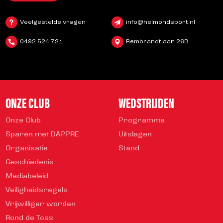
Veelgestelde vragen
info@helmondsport.nl
0492 524 721
Rembrandtlaan 26B
ONZE CLUB
WEDSTRIJDEN
Onze Club
Programma
Sparen met DAPPRE
Uitslagen
Organisatie
Stand
Geschiedenis
Mediabeleid
Veiligheidsregels
Vrijwilliger worden
Rond de Toss