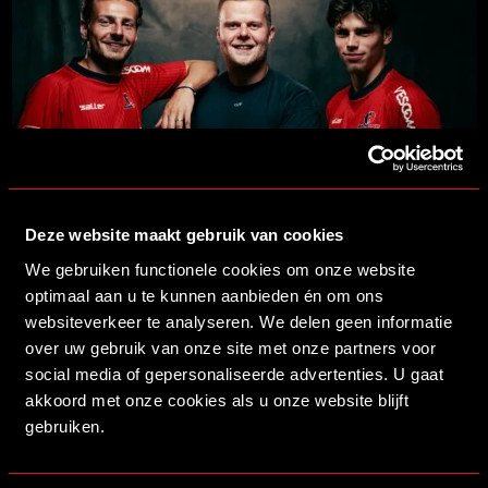
16/07/2026 14:00
MYSTEEL NIEUWE NAAMGEVER VAN ONS STADION
Deze website maakt gebruik van cookies
LEES MEER
We gebruiken functionele cookies om onze website
optimaal aan u te kunnen aanbieden én om ons
websiteverkeer te analyseren. We delen geen informatie
over uw gebruik van onze site met onze partners voor
social media of gepersonaliseerde advertenties. U gaat
akkoord met onze cookies als u onze website blijft
gebruiken.