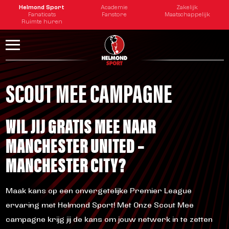
tester
Helmond Sport
Academie
Zakelijk
Fanaticats
Fanstore
Maatschappelijk
Ruimte huren
SCOUT MEE CAMPAGNE
WIL JIJ GRATIS MEE NAAR
MANCHESTER UNITED –
MANCHESTER CITY?
Maak kans op een onvergetelijke Premier League
ervaring met Helmond Sport! Met Onze Scout Mee
campagne krijg jij de kans om jouw netwerk in te zetten