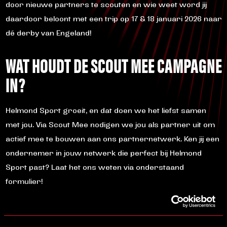
door nieuwe partners te scouten en wie weet word jij
daardoor beloont met een trip op 17 & 18 januari 2026 naar
dé derby van Engeland!
WAT HOUDT DE SCOUT MEE CAMPAGNE
IN?
Helmond Sport groeit, en dat doen we het liefst samen
met jou. Via Scout Mee nodigen we jou als partner uit om
actief mee te bouwen aan ons partnernetwerk. Ken jij een
ondernemer in jouw netwerk die perfect bij Helmond
Sport past? Laat het ons weten via onderstaand
formulier!
Jij scout, wij leggen de nieuwe partner officieel vast. Zo
versterken we samen het Helmond Sport netwerk!