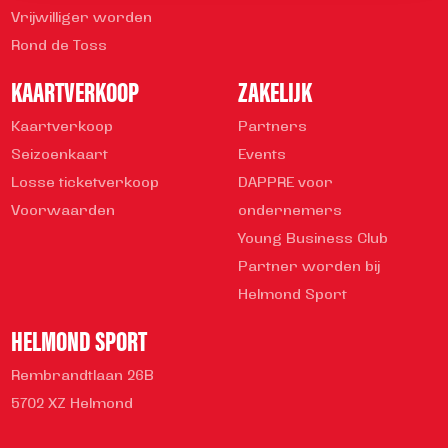
Vrijwilliger worden
Rond de Toss
KAARTVERKOOP
ZAKELIJK
Kaartverkoop
Partners
Seizoenkaart
Events
Losse ticketverkoop
DAPPRE voor
Voorwaarden
ondernemers
Young Business Club
Partner worden bij
Helmond Sport
HELMOND SPORT
Rembrandtlaan 26B
5702 XZ Helmond