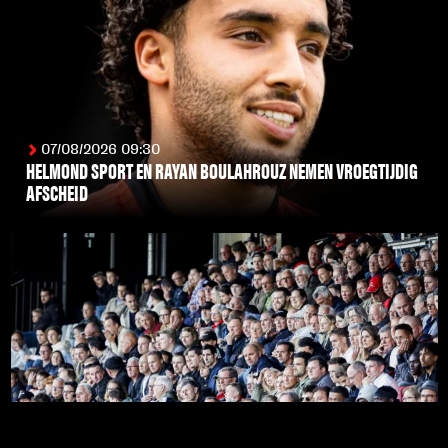
07/08/2026 09:30
HELMOND SPORT EN RAYAN BOULAHROUZ NEMEN VROEGTIJDIG
AFSCHEID
LEES MEER