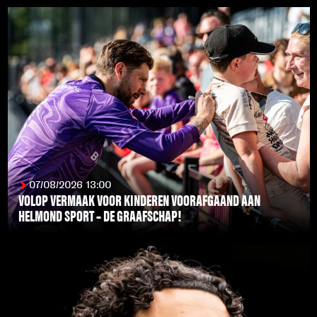
07/08/2026 13:00
VOLOP VERMAAK VOOR KINDEREN VOORAFGAAND AAN
HELMOND SPORT – DE GRAAFSCHAP!
LEES MEER