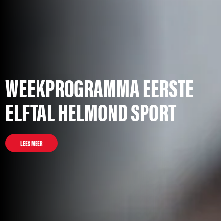
WEEKPROGRAMMA EERSTE
ELFTAL HELMOND SPORT
LEES MEER