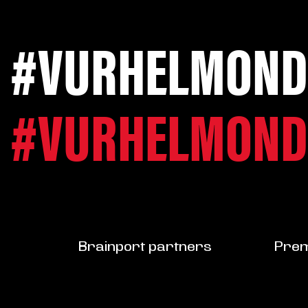
#VURHELMOND
#VURHELMOND
Brainport partners
Prem