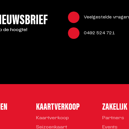
NIEUWSBRIEF
Veelgestelde vragen
op de hoogte!
0492 524 721
DEN
KAARTVERKOOP
ZAKELIJK
Kaartverkoop
Partners
Seizoenkaart
Events