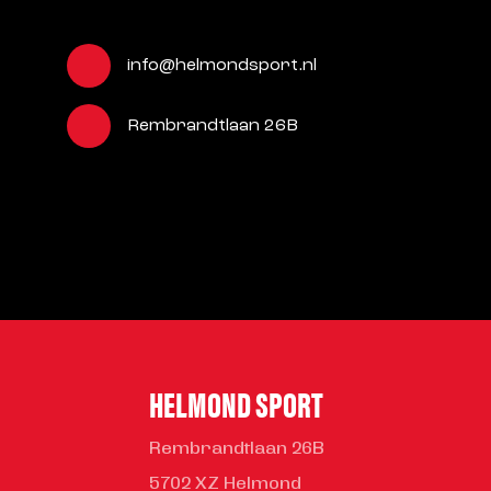
info@helmondsport.nl
Rembrandtlaan 26B
HELMOND SPORT
Rembrandtlaan 26B
5702 XZ Helmond