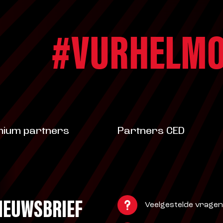
#VURHELMO
ium partners
Partners CED
NIEUWSBRIEF
Veelgestelde vragen