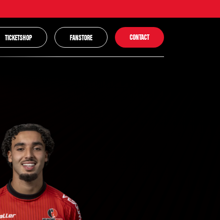
CONTACT
TICKETSHOP
FANSTORE