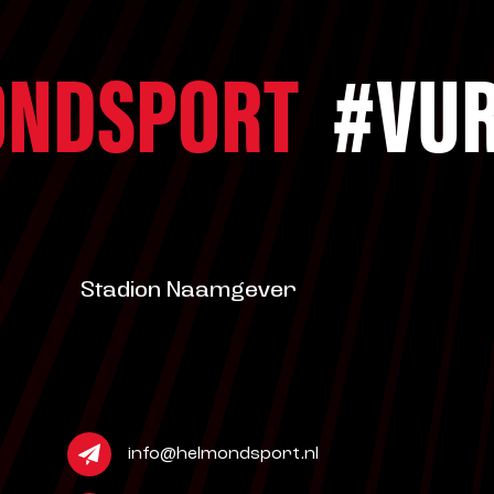
NDSPORT
#VUR
Stadion Naamgever
info@helmondsport.nl