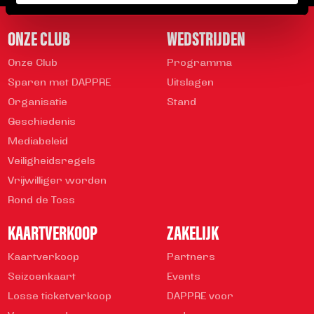
ONZE CLUB
WEDSTRIJDEN
Onze Club
Programma
Sparen met DAPPRE
Uitslagen
Organisatie
Stand
Geschiedenis
Mediabeleid
Veiligheidsregels
Vrijwilliger worden
Rond de Toss
KAARTVERKOOP
ZAKELIJK
Kaartverkoop
Partners
Seizoenkaart
Events
Losse ticketverkoop
DAPPRE voor