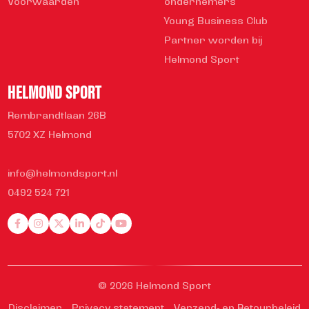
Voorwaarden
ondernemers
Young Business Club
Partner worden bij
Helmond Sport
HELMOND SPORT
Rembrandtlaan 26B
5702 XZ Helmond
info@helmondsport.nl
0492 524 721
© 2026 Helmond Sport
Disclaimer
Privacy statement
Verzend- en Retourbeleid