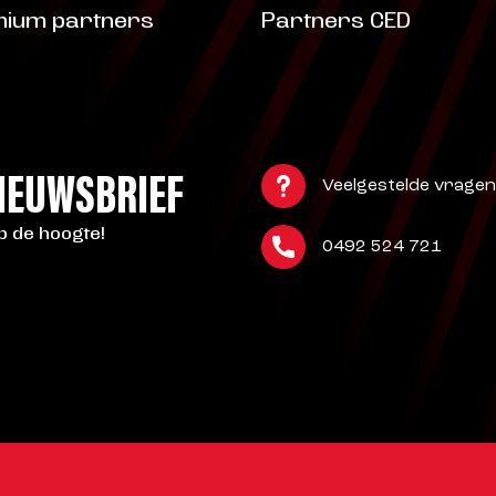
ium partners
Partners CED
NIEUWSBRIEF
Veelgestelde vragen
op de hoogte!
0492 524 721