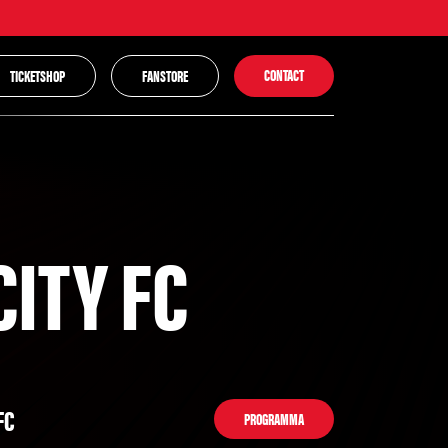
CONTACT
TICKETSHOP
FANSTORE
ITY FC
FC
PROGRAMMA