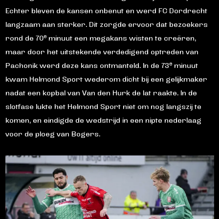
Echter bleven de kansen onbenut en werd FC Dordrecht
langzaam aan sterker. Dit zorgde ervoor dat bezoekers
e
rond de 70
minuut een megakans wisten te creëren,
maar door het uitstekende verdedigend optreden van
e
Pachonik werd deze kans ontmanteld. In de 73
minuut
kwam Helmond Sport wederom dicht bij een gelijkmaker
nadat een kopbal van Van den Hurk de lat raakte. In de
slotfase lukte het Helmond Sport niet om nog langszij te
komen, en eindigde de wedstrijd in een nipte nederlaag
voor de ploeg van Bogers.