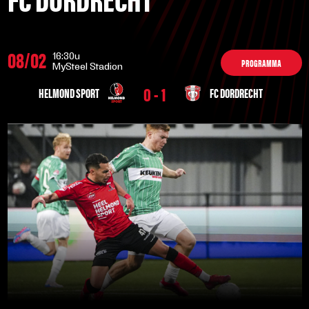
08/02
16:30u
PROGRAMMA
MySteel Stadion
0 - 1
HELMOND SPORT
FC DORDRECHT