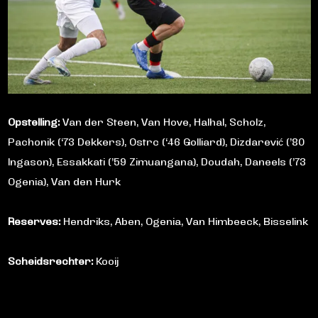
Opstelling:
Van der Steen, Van Hove, Halhal, Scholz,
Pachonik (‘73 Dekkers), Ostrc (‘46 Golliard), Dizdarević (’80
Ingason), Essakkati (’59 Zimuangana), Doudah, Daneels (’73
Ogenia), Van den Hurk
Reserves:
Hendriks, Aben, Ogenia, Van Himbeeck, Bisselink
Scheidsrechter:
Kooij