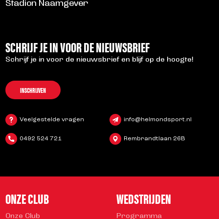
Stadion Naamgever
SCHRIJF JE IN VOOR DE NIEUWSBRIEF
Schrijf je in voor de nieuwsbrief en blijf op de hoogte!
INSCHRIJVEN
Veelgestelde vragen
info@helmondsport.nl
0492 524 721
Rembrandtlaan 26B
ONZE CLUB
WEDSTRIJDEN
Onze Club
Programma