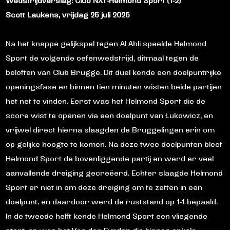
Wedstrijdverslag: Club NXT-Helmond Sport (1-2)
Scott Laukens, vrijdag 25 juli 2025
Na het knappe gelijkspel tegen Al Ahli speelde Helmond
Sport de volgende oefenwedstrijd, ditmaal tegen de
beloften van Club Brugge. Dit duel kende een doelpuntrijke
openingsfase en binnen tien minuten wisten beide partijen
het net te vinden. Eerst was het Helmond Sport die de
score wist te openen via een doelpunt van Łukowicz, en
vrijwel direct hierna slaagden de Bruggelingen erin om
op gelijke hoogte te komen. Na deze twee doelpunten bleef
Helmond Sport de bovenliggende partij en werd er veel
aanvallende dreiging gecreëerd. Echter slaagde Helmond
Sport er niet in om deze dreiging om te zetten in een
doelpunt, en daardoor werd de ruststand op 1-1 bepaald.
In de tweede helft kende Helmond Sport een vliegende