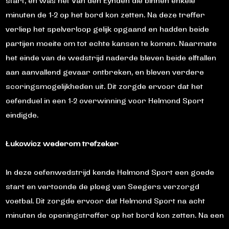
start, en was het Van den Eynden die binnen enkele
minuten de 1-2 op het bord kon zetten. Na deze treffer
verliep het spelverloop gelijk opgaand en hadden beide
partijen moeite om tot echte kansen te komen. Naarmate
het einde van de wedstrijd naderde bleven beide elftallen
aan aanvallend gevaar ontbreken, en bleven verdere
scoringsmogelijkheden uit. Dit zorgde ervoor dat het
oefenduel in een 1-2 overwinning voor Helmond Sport
eindigde.
Łukowicz wederom trefzeker
In deze oefenwedstrijd kende Helmond Sport een goede
start en vertoonde de ploeg van Seegers verzorgd
voetbal. Dit zorgde ervoor dat Helmond Sport na acht
minuten de openingstreffer op het bord kon zetten. Na een