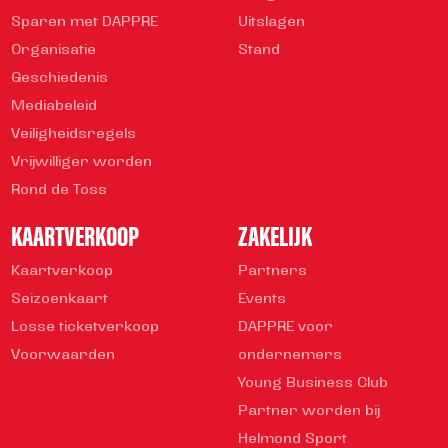
Sparen met DAPPRE
Uitslagen
Organisatie
Stand
Geschiedenis
Mediabeleid
Veiligheidsregels
Vrijwilliger worden
Rond de Toss
KAARTVERKOOP
ZAKELIJK
Kaartverkoop
Partners
Seizoenkaart
Events
Losse ticketverkoop
DAPPRE voor
Voorwaarden
ondernemers
Young Business Club
Partner worden bij
Helmond Sport