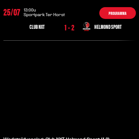
25/07
13:00u
PROGRAMMA
Sportpark Ter Horst
1 - 2
CLUB NXT
HELMOND SPORT