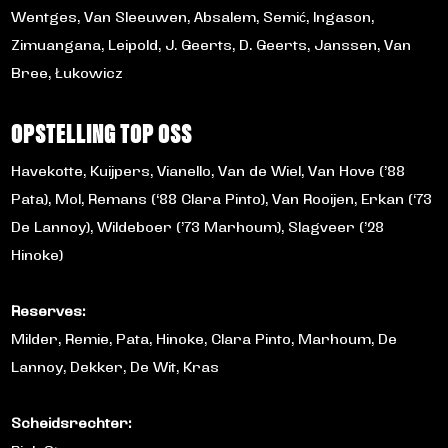
Wentges, Van Sleeuwen, Absalem, Semić, Ingason,
Zimuangana, Leipold, J. Geerts, D. Geerts, Janssen, Van
Bree, Łukowicz
OPSTELLING TOP OSS
Havekotte, Kuijpers, Vianello, Van de Wiel, Van Hove (’88
Pata), Mol, Remans (‘88 Clara Pinto), Van Rooijen, Erkan (‘73
De Lannoy), Wildeboer (’73 Marhoum), Slagveer (’28
Hinoke)
Reserves:
Milder, Remie, Pata, Hinoke, Clara Pinto, Marhoum, De
Lannoy, Dekker, De Wit, Kras
Scheidsrechter: