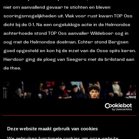
niet om aanvallend gevaar te stichten en bleven
scoringsmogelijkheden uit. Vlak voor rust kwam TOP Oss
dicht bij de 0-1. Na een ongelukkige actie in de Helmondse
achterhoede stond TOP Oss aanvaller Wildeboer oog in
oog met de Helmondse doelman. Echter stond Bergsen
goed opgesteld en kon hij de inzet van de Osse spits keren.
Hierdoor ging de ploeg van Seegers met de brilstand aan
de thee.
Deze website maakt gebruik van cookies
We gebruiken functionele cookies om onze website