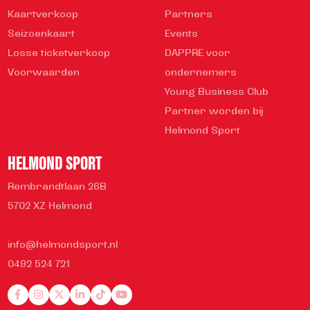
Kaartverkoop
Partners
Seizoenkaart
Events
Losse ticketverkoop
DAPPRE voor
Voorwaarden
ondernemers
Young Business Club
Partner worden bij
Helmond Sport
HELMOND SPORT
Rembrandtlaan 26B
5702 XZ Helmond
info@helmondsport.nl
0492 524 721