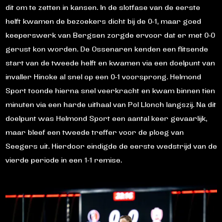
dit om te zetten in kansen. In de slotfase van de eerste
helft kwamen de bezoekers dicht bij de 0-1, maar goed
keeperswerk van Bergsen zorgde ervoor dat er met 0-0
gerust kon worden. De Ossenaren kenden een flitsende
start van de tweede helft en kwamen via een doelpunt van
invaller Hinoke al snel op een 0-1 voorsprong. Helmond
Sport toonde hierna snel veerkracht en kwam binnen tien
minuten via een harde uithaal van Pol Llonch langszij. Na dit
doelpunt was Helmond Sport een aantal keer gevaarlijk,
maar bleef een tweede treffer voor de ploeg van
Seegers uit. Hierdoor eindigde de eerste wedstrijd van de
vierde periode in een 1-1 remise.