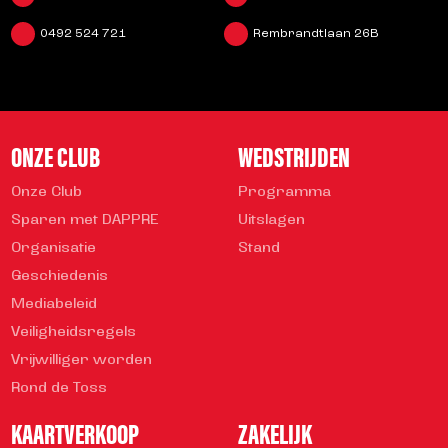
0492 524 721
Rembrandtlaan 26B
ONZE CLUB
WEDSTRIJDEN
Onze Club
Programma
Sparen met DAPPRE
Uitslagen
Organisatie
Stand
Geschiedenis
Mediabeleid
Veiligheidsregels
Vrijwilliger worden
Rond de Toss
KAARTVERKOOP
ZAKELIJK