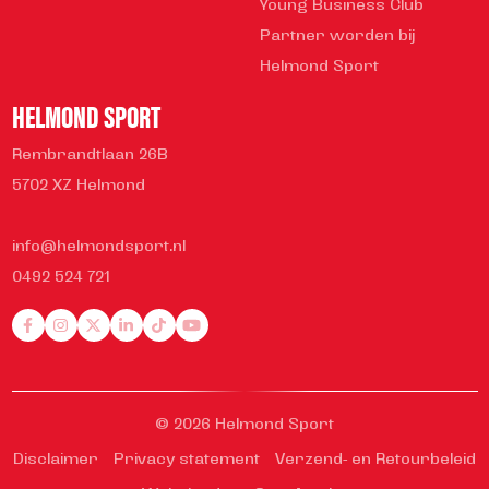
Young Business Club
Partner worden bij
Helmond Sport
HELMOND SPORT
Rembrandtlaan 26B
5702 XZ Helmond
info@helmondsport.nl
0492 524 721
© 2026 Helmond Sport
Disclaimer
Privacy statement
Verzend- en Retourbeleid