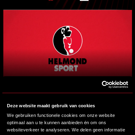
Deze website maakt gebruik van cookies
We gebruiken functionele cookies om onze website
Brainport partners
optimaal aan u te kunnen aanbieden én om ons
websiteverkeer te analyseren. We delen geen informatie
Premium partners