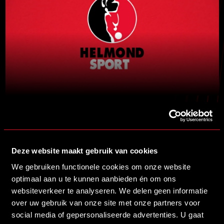
Deze website maakt gebruik van cookies
Brainport partners
We gebruiken functionele cookies om onze website
Premium partners
optimaal aan u te kunnen aanbieden én om ons
websiteverkeer te analyseren. We delen geen informatie
Partners CED
over uw gebruik van onze site met onze partners voor
Stadion Naamgever
social media of gepersonaliseerde advertenties. U gaat